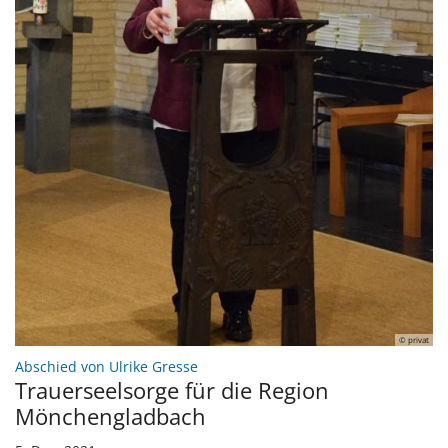
© privat
:
Abschied von Ulrike Gresse
Trauerseelsorge für die Region
Mönchengladbach