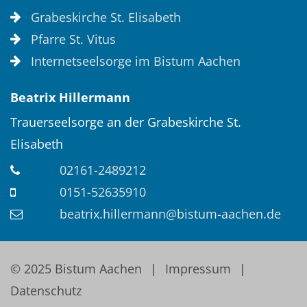
Grabeskirche St. Elisabeth
Pfarre St. Vitus
Internetseelsorge im Bistum Aachen
Beatrix
Hillermann
Trauerseelsorge an der Grabeskirche St.
Elisabeth
02161-2489212
0151-52635910
beatrix.hillermann@bistum-aachen.de
© 2025 Bistum Aachen
Impressum
Datenschutz