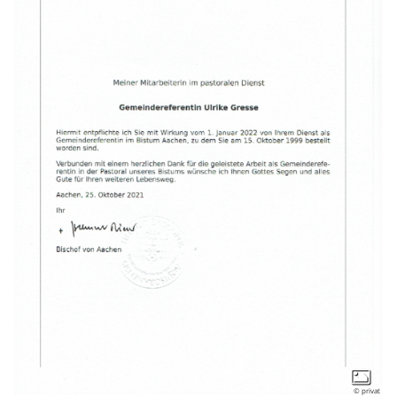
© privat