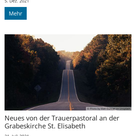
5. Dez. 2021
Mehr
© Photo by Matt Duncan on Unsplash
Neues von der Trauerpastoral an der
Grabeskirche St. Elisabeth