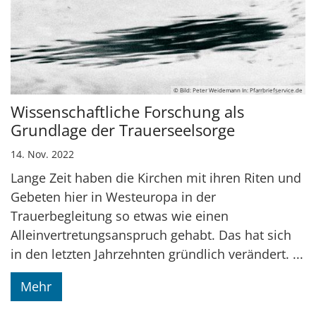
© Bild: Peter Weidemann In: Pfarrbriefservice.de
Wissenschaftliche Forschung als
Grundlage der Trauerseelsorge
14. Nov. 2022
Lange Zeit haben die Kirchen mit ihren Riten und
Gebeten hier in Westeuropa in der
Trauerbegleitung so etwas wie einen
Alleinvertretungsanspruch gehabt. Das hat sich
in den letzten Jahrzehnten gründlich verändert. ...
Mehr