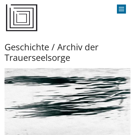
Zum Inhalt springen
Geschichte / Archiv der
Trauerseelsorge