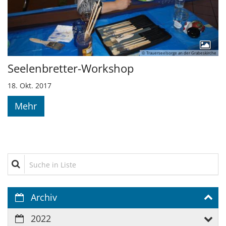
© Trauerseelsorge an der Grabeskirche
Seelenbretter-Workshop
18. Okt. 2017
Mehr
Suche in Liste
Archiv
2022