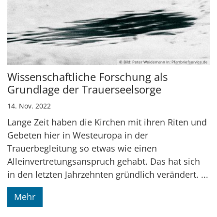
© Bild: Peter Weidemann In: Pfarrbriefservice.de
Wissenschaftliche Forschung als
Grundlage der Trauerseelsorge
14. Nov. 2022
Lange Zeit haben die Kirchen mit ihren Riten und
Gebeten hier in Westeuropa in der
Trauerbegleitung so etwas wie einen
Alleinvertretungsanspruch gehabt. Das hat sich
in den letzten Jahrzehnten gründlich verändert. ...
Mehr