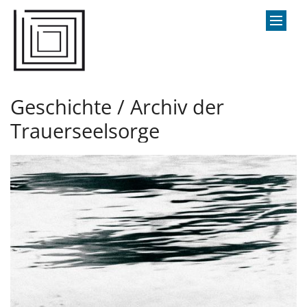
Zum Inhalt springen
Geschichte / Archiv der
Trauerseelsorge