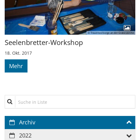
© Trauerseelsorge an der Grabeskirche
Seelenbretter-Workshop
18. Okt. 2017
Mehr
Suche in Liste
Archiv
2022