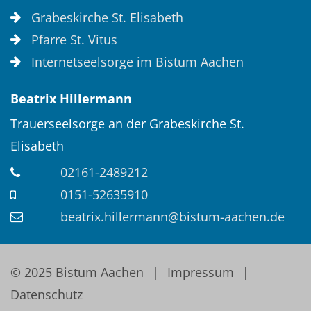
Grabeskirche St. Elisabeth
Pfarre St. Vitus
Internetseelsorge im Bistum Aachen
Beatrix
Hillermann
Trauerseelsorge an der Grabeskirche St.
Elisabeth
02161-2489212
0151-52635910
beatrix.hillermann@bistum-aachen.de
© 2025 Bistum Aachen
Impressum
Datenschutz