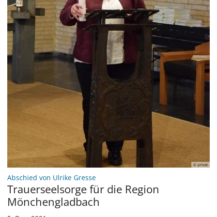
© privat
:
Abschied von Ulrike Gresse
Trauerseelsorge für die Region
Mönchengladbach