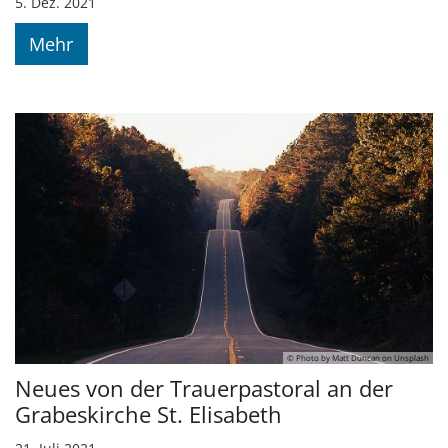
5. Dez. 2021
Mehr
© Photo by Matt Duncan on Unsplash
Neues von der Trauerpastoral an der
Grabeskirche St. Elisabeth