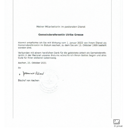
© privat