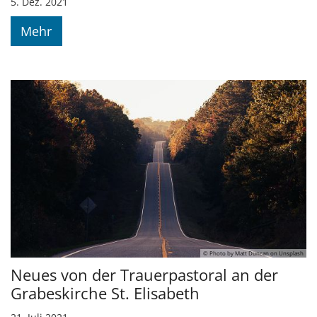
5. Dez. 2021
Mehr
© Photo by Matt Duncan on Unsplash
Neues von der Trauerpastoral an der
Grabeskirche St. Elisabeth