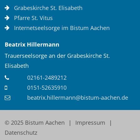
Grabeskirche St. Elisabeth
Pfarre St. Vitus
Internetseelsorge im Bistum Aachen
Beatrix
Hillermann
Trauerseelsorge an der Grabeskirche St.
Elisabeth
02161-2489212
0151-52635910
beatrix.hillermann@bistum-aachen.de
© 2025 Bistum Aachen
Impressum
Datenschutz