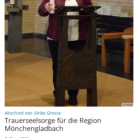
© privat
:
Abschied von Ulrike Gresse
Trauerseelsorge für die Region
Mönchengladbach