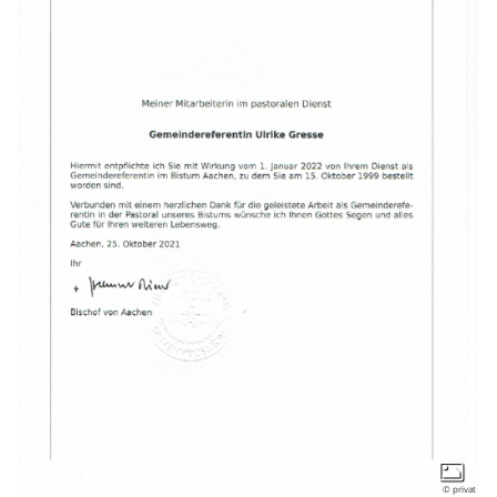
© privat