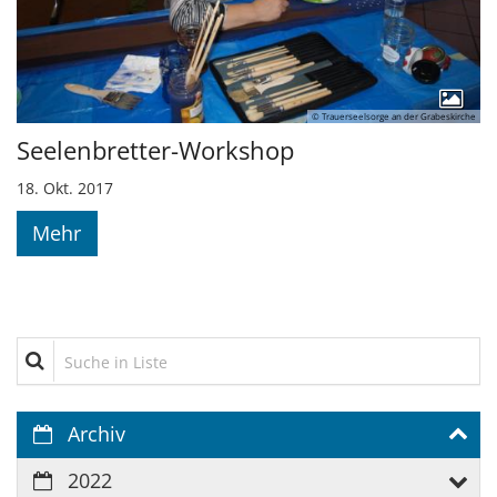
© Trauerseelsorge an der Grabeskirche
Seelenbretter-Workshop
18. Okt. 2017
Mehr
Suche in Liste
Archiv
2022