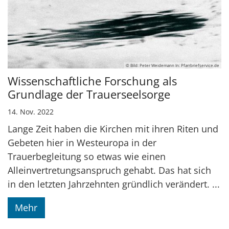
© Bild: Peter Weidemann In: Pfarrbriefservice.de
Wissenschaftliche Forschung als
Grundlage der Trauerseelsorge
14. Nov. 2022
Lange Zeit haben die Kirchen mit ihren Riten und
Gebeten hier in Westeuropa in der
Trauerbegleitung so etwas wie einen
Alleinvertretungsanspruch gehabt. Das hat sich
in den letzten Jahrzehnten gründlich verändert. ...
Mehr