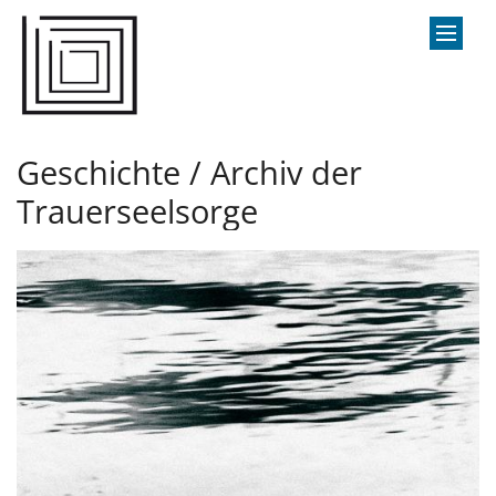
Zum Inhalt springen
Geschichte / Archiv der
Trauerseelsorge