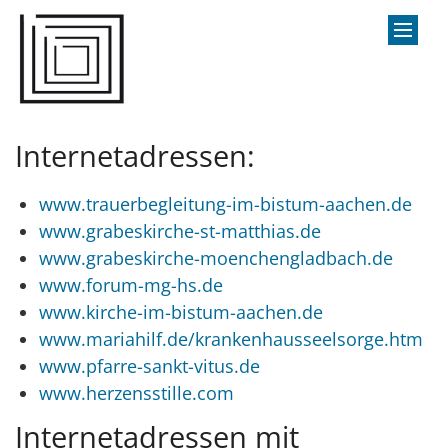
Zum Inhalt springen
Internetadressen:
www.trauerbegleitung-im-bistum-aachen.de
www.grabeskirche-st-matthias.de
www.grabeskirche-moenchengladbach.de
www.forum-mg-hs.de
www.kirche-im-bistum-aachen.de
www.mariahilf.de/krankenhausseelsorge.htm
www.pfarre-sankt-vitus.de
www.herzensstille.com
Internetadressen mit