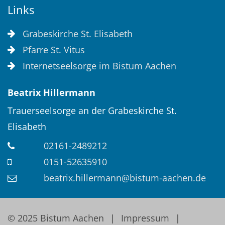
Links
Grabeskirche St. Elisabeth
Pfarre St. Vitus
Internetseelsorge im Bistum Aachen
Beatrix
Hillermann
Trauerseelsorge an der Grabeskirche St.
Elisabeth
02161-2489212
0151-52635910
beatrix.hillermann@bistum-aachen.de
© 2025 Bistum Aachen
Impressum