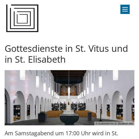
Zum Inhalt springen
Gottesdienste in St. Vitus und
in St. Elisabeth
© Grabeskirche St. Elisabeth MG
Am Samstagabend um 17:00 Uhr wird in St.