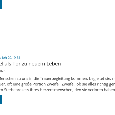
:
u Joh 20,19-31
el als Tor zu neuem Leben
2026
nschen zu uns in die Trauerbegleitung kommen, begleitet sie, 
er, oft eine große Portion Zweifel. Zweifel, ob sie alles richtig g
m Sterbeprozess ihres Herzensmenschen, den sie verloren haben. 