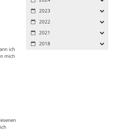
2023
2022
2021
2018
ann ich
en mich
elesenen
ich