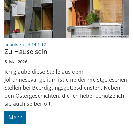
© Bild: Peter Weidemann In: Pfarrbriefservice.de
:
Impuls zu Joh14,1-12
Zu Hause sein
5. Mai 2026
Ich glaube diese Stelle aus dem
Johannesevangelium ist eine der meistgelesenen
Stellen bei Beerdigungsgottesdiensten. Neben
den Ostergeschichten, die ich liebe, benutze ich
sie auch selber oft.
Mehr