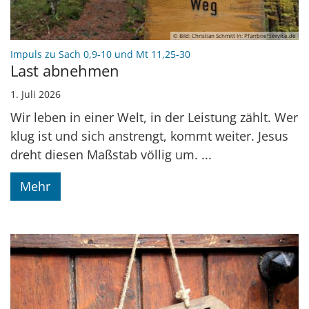
© Bild: Christian Schmitt In: Pfarrbriefservice.de
:
Impuls zu Sach 0,9-10 und Mt 11,25-30
Last abnehmen
1. Juli 2026
Wir leben in einer Welt, in der Leistung zählt. Wer
klug ist und sich anstrengt, kommt weiter. Jesus
dreht diesen Maßstab völlig um. ...
Mehr