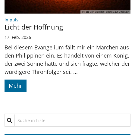
© Foto von Vladimir Fedotov auf Unsplash
:
Impuls
Licht der Hoffnung
17. Feb. 2026
Bei diesem Evangelium fällt mir ein Märchen aus
den Philippinen ein. Es handelt von einem König,
der zwei Söhne hatte und sich fragte, welcher der
würdigere Thronfolger sei. ...
Mehr
Suche in Liste