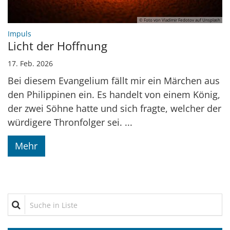
© Foto von Vladimir Fedotov auf Unsplash
:
Impuls
Licht der Hoffnung
17. Feb. 2026
Bei diesem Evangelium fällt mir ein Märchen aus
den Philippinen ein. Es handelt von einem König,
der zwei Söhne hatte und sich fragte, welcher der
würdigere Thronfolger sei. ...
Mehr
Suche in Liste