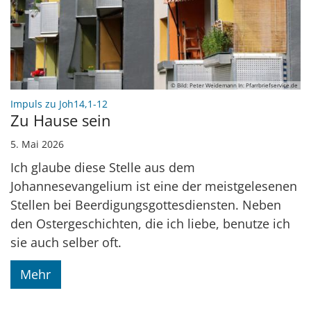
© Bild: Peter Weidemann In: Pfarrbriefservice.de
:
Impuls zu Joh14,1-12
Zu Hause sein
5. Mai 2026
Ich glaube diese Stelle aus dem
Johannesevangelium ist eine der meistgelesenen
Stellen bei Beerdigungsgottesdiensten. Neben
den Ostergeschichten, die ich liebe, benutze ich
sie auch selber oft.
Mehr