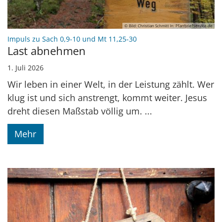
© Bild: Christian Schmitt In: Pfarrbriefservice.de
:
Impuls zu Sach 0,9-10 und Mt 11,25-30
Last abnehmen
1. Juli 2026
Wir leben in einer Welt, in der Leistung zählt. Wer
klug ist und sich anstrengt, kommt weiter. Jesus
dreht diesen Maßstab völlig um. ...
Mehr