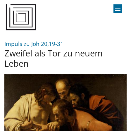
Zum Inhalt springen
:
Impuls zu Joh 20,19-31
Zweifel als Tor zu neuem
Leben