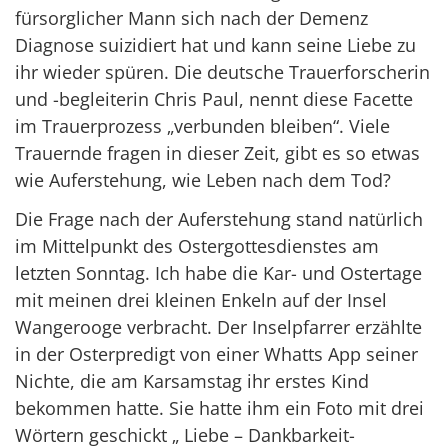
fürsorglicher Mann sich nach der Demenz
Diagnose suizidiert hat und kann seine Liebe zu
ihr wieder spüren. Die deutsche Trauerforscherin
und -begleiterin Chris Paul, nennt diese Facette
im Trauerprozess „verbunden bleiben“. Viele
Trauernde fragen in dieser Zeit, gibt es so etwas
wie Auferstehung, wie Leben nach dem Tod?
Die Frage nach der Auferstehung stand natürlich
im Mittelpunkt des Ostergottesdienstes am
letzten Sonntag. Ich habe die Kar- und Ostertage
mit meinen drei kleinen Enkeln auf der Insel
Wangerooge verbracht. Der Inselpfarrer erzählte
in der Osterpredigt von einer Whatts App seiner
Nichte, die am Karsamstag ihr erstes Kind
bekommen hatte. Sie hatte ihm ein Foto mit drei
Wörtern geschickt „ Liebe – Dankbarkeit-