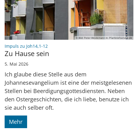
© Bild: Peter Weidemann In: Pfarrbriefservice.de
:
Impuls zu Joh14,1-12
Zu Hause sein
5. Mai 2026
Ich glaube diese Stelle aus dem
Johannesevangelium ist eine der meistgelesenen
Stellen bei Beerdigungsgottesdiensten. Neben
den Ostergeschichten, die ich liebe, benutze ich
sie auch selber oft.
Mehr