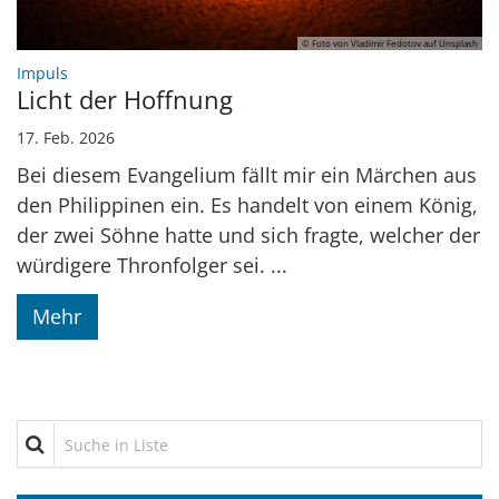
© Foto von Vladimir Fedotov auf Unsplash
:
Impuls
Licht der Hoffnung
17. Feb. 2026
Bei diesem Evangelium fällt mir ein Märchen aus
den Philippinen ein. Es handelt von einem König,
der zwei Söhne hatte und sich fragte, welcher der
würdigere Thronfolger sei. ...
Mehr
Suche in Liste