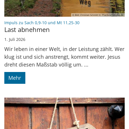
© Bild: Christian Schmitt In: Pfarrbriefservice.de
:
Impuls zu Sach 0,9-10 und Mt 11,25-30
Last abnehmen
1. Juli 2026
Wir leben in einer Welt, in der Leistung zählt. Wer
klug ist und sich anstrengt, kommt weiter. Jesus
dreht diesen Maßstab völlig um. ...
Mehr