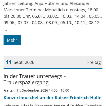
Jahren Leitung: Anja Hübner und Alexander
Marschner Termine: Monatlich dienstags, 18:00
bis 20:00 Uhr, 06.01., 03.02., 10.03., 14.04., 05.05.,
09.06., 07.07., 04.08., 08.09., 06.10., 10.11., 08.12.
...
Mehr
11
Sept. 2026
Freitag
Datum: 11. September 2026
In der Trauer unterwegs –
Trauerspaziergang
Freitag, 11. September 2026 14:00 - 16:00
Konzertmuschel an der Kaiser-Friedrich-Halle
Leitung: Nicole Berchter, Irmtrud Buffen Termine: