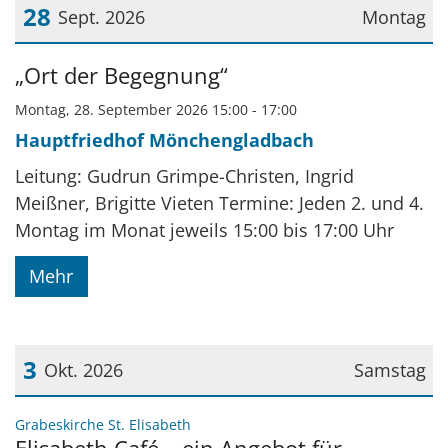
28
Sept. 2026
Montag
Datum: 28. September 2026
„Ort der Begegnung“
Montag, 28. September 2026 15:00 - 17:00
Hauptfriedhof Mönchengladbach
Leitung: Gudrun Grimpe-Christen, Ingrid
Meißner, Brigitte Vieten Termine: Jeden 2. und 4.
Montag im Monat jeweils 15:00 bis 17:00 Uhr
Mehr
3
Okt. 2026
Samstag
Datum: 3. Oktober 2026
:
Grabeskirche St. Elisabeth