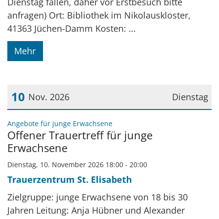
Dienstag fallen, daher vor Erstbesuch bitte
anfragen) Ort: Bibliothek im Nikolauskloster,
41363 Jüchen-Damm Kosten: ...
Mehr
10
Nov. 2026
Dienstag
Datum: 10. November 2026
:
Angebote für junge Erwachsene
Offener Trauertreff für junge
Erwachsene
Dienstag, 10. November 2026 18:00 - 20:00
Trauerzentrum St. Elisabeth
Zielgruppe: junge Erwachsene von 18 bis 30
Jahren Leitung: Anja Hübner und Alexander