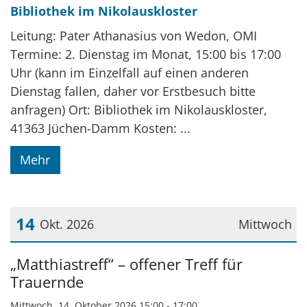
Bibliothek im Nikolauskloster
Leitung: Pater Athanasius von Wedon, OMI
Termine: 2. Dienstag im Monat, 15:00 bis 17:00
Uhr (kann im Einzelfall auf einen anderen
Dienstag fallen, daher vor Erstbesuch bitte
anfragen) Ort: Bibliothek im Nikolauskloster,
41363 Jüchen-Damm Kosten: ...
Mehr
14
Okt. 2026
Mittwoch
Datum: 14. Oktober 2026
„Matthiastreff“ – offener Treff für
Trauernde
Mittwoch, 14. Oktober 2026 15:00 - 17:00