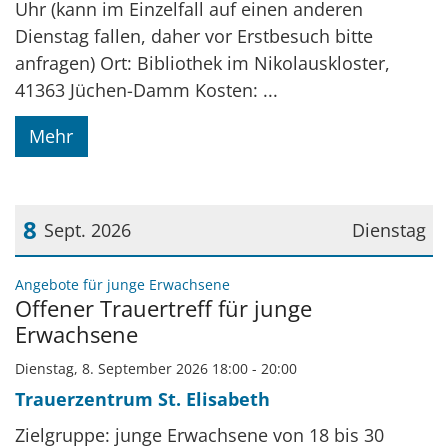
Uhr (kann im Einzelfall auf einen anderen
Dienstag fallen, daher vor Erstbesuch bitte
anfragen) Ort: Bibliothek im Nikolauskloster,
41363 Jüchen-Damm Kosten: ...
Mehr
8
Sept. 2026
Dienstag
Datum: 8. September 2026
:
Angebote für junge Erwachsene
Offener Trauertreff für junge
Erwachsene
Dienstag, 8. September 2026 18:00 - 20:00
Trauerzentrum St. Elisabeth
Zielgruppe: junge Erwachsene von 18 bis 30