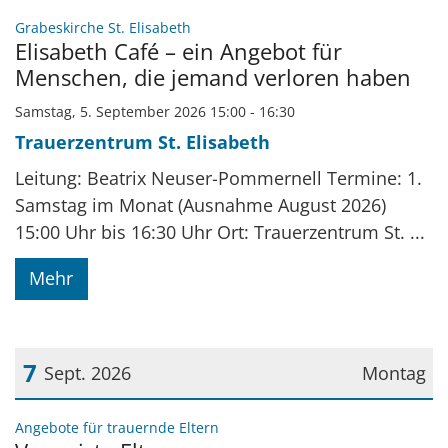
Datum: 5. September 2026
:
Grabeskirche St. Elisabeth
Elisabeth Café – ein Angebot für
Menschen, die jemand verloren haben
Samstag, 5. September 2026 15:00 - 16:30
Trauerzentrum St. Elisabeth
Leitung: Beatrix Neuser-Pommernell Termine: 1.
Samstag im Monat (Ausnahme August 2026)
15:00 Uhr bis 16:30 Uhr Ort: Trauerzentrum St. ...
Mehr
7
Sept. 2026
Montag
Datum: 7. September 2026
:
Angebote für trauernde Eltern