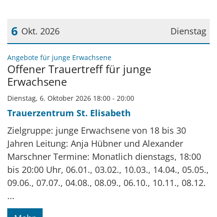
6
Okt. 2026
Dienstag
Datum: 6. Oktober 2026
:
Angebote für junge Erwachsene
Offener Trauertreff für junge
Erwachsene
Dienstag, 6. Oktober 2026 18:00 - 20:00
Trauerzentrum St. Elisabeth
Zielgruppe: junge Erwachsene von 18 bis 30
Jahren Leitung: Anja Hübner und Alexander
Marschner Termine: Monatlich dienstags, 18:00
bis 20:00 Uhr, 06.01., 03.02., 10.03., 14.04., 05.05.,
09.06., 07.07., 04.08., 08.09., 06.10., 10.11., 08.12.
...