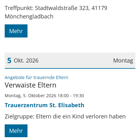
Treffpunkt: Stadtwaldstraße 323, 41179
Mönchengladbach
Mehr
5
Okt. 2026
Montag
Datum: 5. Oktober 2026
:
Angebote für trauernde Eltern
Verwaiste Eltern
Montag, 5. Oktober 2026 18:00 - 19:30
Trauerzentrum St. Elisabeth
Zielgruppe: Eltern die ein Kind verloren haben
Mehr