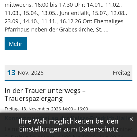
mittwochs, 16:00 bis 17:30 Uhr: 14.01., 11.02.,
11.03., 15.04., 13.05., Juni entfällt, 15.07., 12.08.,
23.09., 14.10., 11.11., 16.12.26 Ort: Ehemaliges
Pfarrhaus neben der Grabeskirche, St. ...
Mehr
13
Nov. 2026
Freitag
Datum: 13. November 2026
In der Trauer unterwegs –
Trauerspaziergang
Freitag, 13. November 2026 14:00 - 16:00
Konzertmuschel an der Kaiser-Friedrich-Halle
✕
Ihre Wahlmöglichkeiten bei den
Einstellungen zum Datenschutz
Leitung: Nicole Berchter, Irmtrud Buffen Termine: