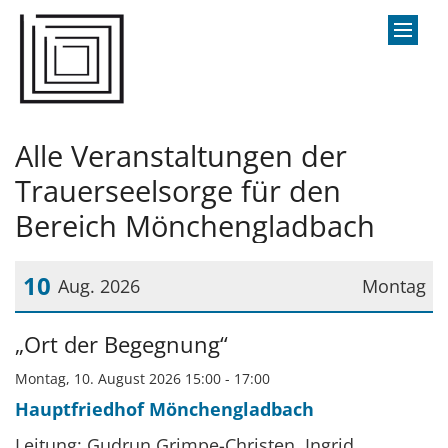
Zum Inhalt springen
Alle Veranstaltungen der
Trauerseelsorge für den
Bereich Mönchengladbach
10
Aug. 2026
Montag
Datum: 10. August 2026
„Ort der Begegnung“
Montag, 10. August 2026 15:00 - 17:00
Hauptfriedhof Mönchengladbach
Leitung: Gudrun Grimpe-Christen, Ingrid