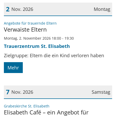
2
Nov. 2026
Montag
Datum: 2. November 2026
:
Angebote für trauernde Eltern
Verwaiste Eltern
Montag, 2. November 2026 18:00 - 19:30
Trauerzentrum St. Elisabeth
Zielgruppe: Eltern die ein Kind verloren haben
Mehr
7
Nov. 2026
Samstag
Datum: 7. November 2026
:
Grabeskirche St. Elisabeth
Elisabeth Café – ein Angebot für