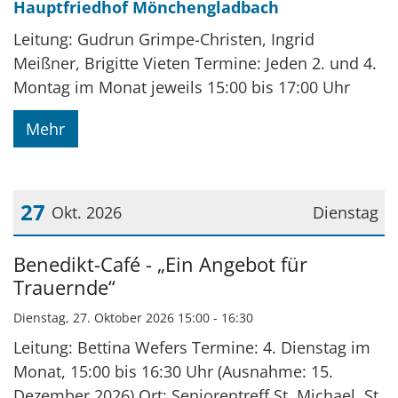
Hauptfriedhof Mönchengladbach
Leitung: Gudrun Grimpe-Christen, Ingrid
Meißner, Brigitte Vieten Termine: Jeden 2. und 4.
Montag im Monat jeweils 15:00 bis 17:00 Uhr
Mehr
27
Okt. 2026
Dienstag
Datum: 27. Oktober 2026
Benedikt-Café - „Ein Angebot für
Trauernde“
Dienstag, 27. Oktober 2026 15:00 - 16:30
Leitung: Bettina Wefers Termine: 4. Dienstag im
Monat, 15:00 bis 16:30 Uhr (Ausnahme: 15.
Dezember 2026) Ort: Seniorentreff St. Michael, St.