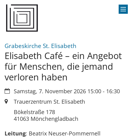
Zum Inhalt springen
:
Grabeskirche St. Elisabeth
Elisabeth Café – ein Angebot
für Menschen, die jemand
verloren haben
Datum:
Samstag, 7. November 2026 15:00 - 16:30
Ort:
Trauerzentrum St. Elisabeth
Bökelstraße 178
41063
Mönchengladbach
Leitung
: Beatrix Neuser-Pommernell