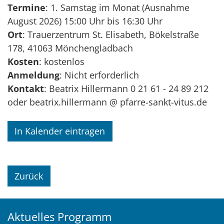
Termine
: 1. Samstag im Monat (Ausnahme
August 2026) 15:00 Uhr bis 16:30 Uhr
Ort
: Trauerzentrum St. Elisabeth, Bökelstraße
178, 41063 Mönchengladbach
Kosten
: kostenlos
Anmeldung
: Nicht erforderlich
Kontakt
: Beatrix Hillermann 0 21 61 - 24 89 212
oder beatrix.hillermann @ pfarre-sankt-vitus.de
In Kalender eintragen
Zurück
Aktuelles Programm