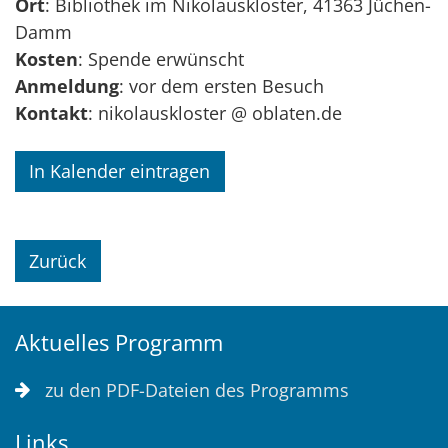
Ort
: Bibliothek im Nikolauskloster, 41363 Jüchen-
Damm
Kosten
: Spende erwünscht
Anmeldung
: vor dem ersten Besuch
Kontakt
: nikolauskloster @ oblaten.de
In Kalender eintragen
Zurück
Aktuelles Programm
zu den PDF-Dateien des Programms
Links