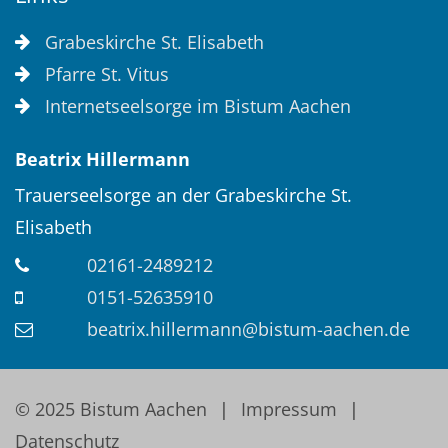
Grabeskirche St. Elisabeth
Pfarre St. Vitus
Internetseelsorge im Bistum Aachen
Beatrix
Hillermann
Trauerseelsorge an der Grabeskirche St.
Elisabeth
02161-2489212
0151-52635910
beatrix.hillermann@bistum-aachen.de
© 2025 Bistum Aachen
Impressum
Datenschutz