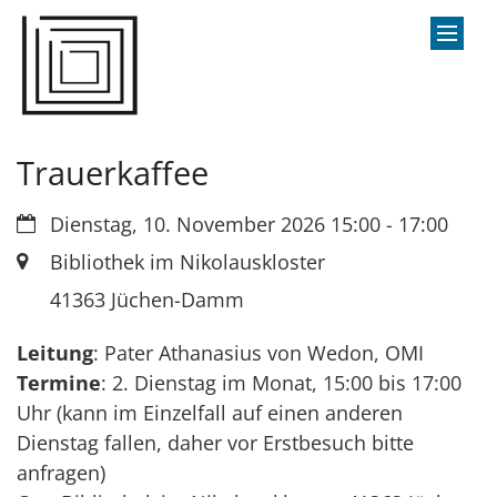
Zum Inhalt springen
Trauerkaffee
Datum:
Dienstag, 10. November 2026 15:00 - 17:00
Ort:
Bibliothek im Nikolauskloster
41363
Jüchen-Damm
Leitung
: Pater Athanasius von Wedon, OMI
Termine
: 2. Dienstag im Monat, 15:00 bis 17:00
Uhr (kann im Einzelfall auf einen anderen
Dienstag fallen, daher vor Erstbesuch bitte
anfragen)