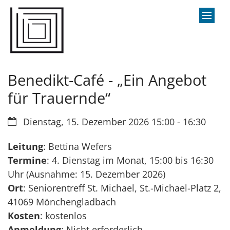
Zum Inhalt springen
Benedikt-Café - „Ein Angebot
für Trauernde“
Datum:
Dienstag, 15. Dezember 2026 15:00 - 16:30
Leitung
: Bettina Wefers
Termine
: 4. Dienstag im Monat, 15:00 bis 16:30
Uhr (Ausnahme: 15. Dezember 2026)
Ort
: Seniorentreff St. Michael, St.-Michael-Platz 2,
41069 Mönchengladbach
Kosten
: kostenlos
Anmeldung
: Nicht erforderlich