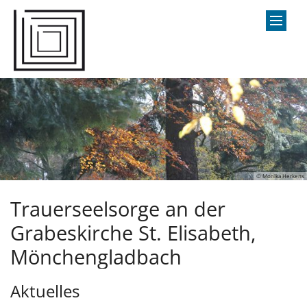
Zum Inhalt springen
© Monika Herkens
Trauerseelsorge an der
Grabeskirche St. Elisabeth,
Mönchengladbach
Aktuelles