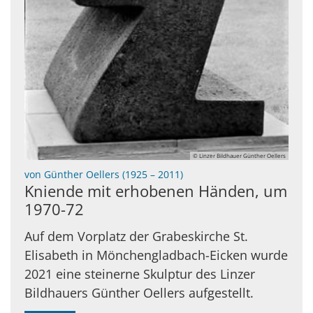
© Linzer Bildhauer Günther Oellers
:
von Günther Oellers (1925 – 2011)
Kniende mit erhobenen Händen, um
1970-72
Auf dem Vorplatz der Grabeskirche St.
Elisabeth in Mönchengladbach-Eicken wurde
2021 eine steinerne Skulptur des Linzer
Bildhauers Günther Oellers aufgestellt.