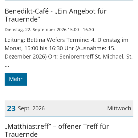
Datum: 22. September 2026
Benedikt-Café - „Ein Angebot für
Trauernde“
Dienstag, 22. September 2026 15:00 - 16:30
Leitung: Bettina Wefers Termine: 4. Dienstag im
Monat, 15:00 bis 16:30 Uhr (Ausnahme: 15.
Dezember 2026) Ort: Seniorentreff St. Michael, St.
...
Mehr
23
Sept. 2026
Mittwoch
Datum: 23. September 2026
„Matthiastreff“ – offener Treff für
Trauernde