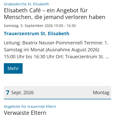
Datum: 5. September 2026
:
Grabeskirche St. Elisabeth
Elisabeth Café – ein Angebot für
Menschen, die jemand verloren haben
Samstag, 5. September 2026 15:00 - 16:30
Trauerzentrum St. Elisabeth
Leitung: Beatrix Neuser-Pommernell Termine: 1.
Samstag im Monat (Ausnahme August 2026)
15:00 Uhr bis 16:30 Uhr Ort: Trauerzentrum St. ...
Mehr
7
Sept. 2026
Montag
Datum: 7. September 2026
:
Angebote für trauernde Eltern
Verwaiste Eltern