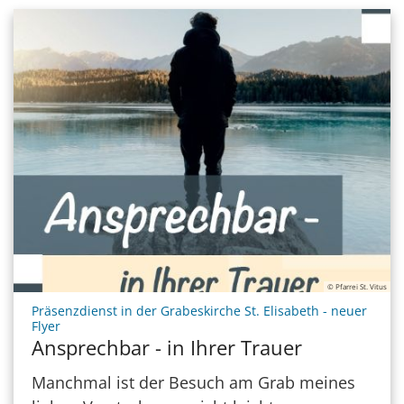
© Pfarrei St. Vitus
Präsenzdienst in der Grabeskirche St. Elisabeth - neuer
:
Flyer
Ansprechbar - in Ihrer Trauer
Manchmal ist der Besuch am Grab meines