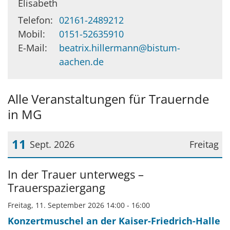
Elisabeth
Telefon:
02161-2489212
Mobil:
0151-52635910
E-Mail:
beatrix.hillermann@bistum-
aachen.de
Alle Veranstaltungen für Trauernde
in MG
11
Sept. 2026
Freitag
Datum: 11. September 2026
In der Trauer unterwegs –
Trauerspaziergang
Freitag, 11. September 2026 14:00 - 16:00
Konzertmuschel an der Kaiser-Friedrich-Halle