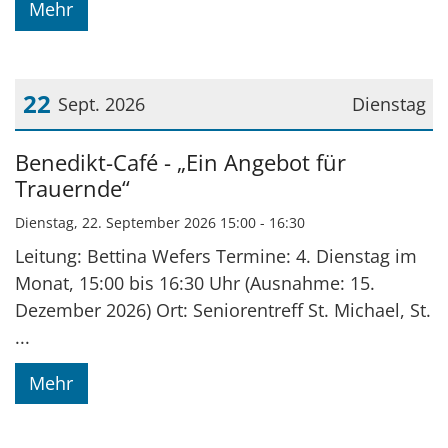
Mehr
22
Sept. 2026
Dienstag
Datum: 22. September 2026
Benedikt-Café - „Ein Angebot für
Trauernde“
Dienstag, 22. September 2026 15:00 - 16:30
Leitung: Bettina Wefers Termine: 4. Dienstag im
Monat, 15:00 bis 16:30 Uhr (Ausnahme: 15.
Dezember 2026) Ort: Seniorentreff St. Michael, St.
...
Mehr