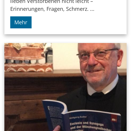
lieben Verstorbenen nicht leicht –
Erinnerungen, Fragen, Schmerz. ...
Mehr