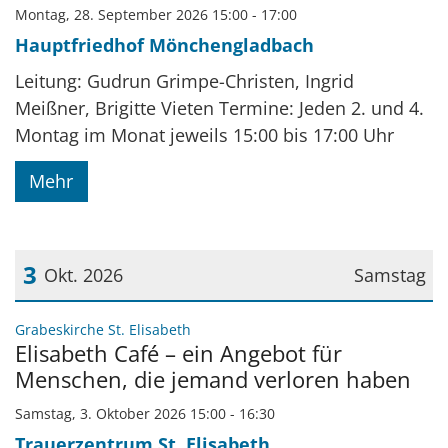
Montag, 28. September 2026 15:00 - 17:00
Hauptfriedhof Mönchengladbach
Leitung: Gudrun Grimpe-Christen, Ingrid
Meißner, Brigitte Vieten Termine: Jeden 2. und 4.
Montag im Monat jeweils 15:00 bis 17:00 Uhr
Mehr
3
Okt. 2026
Samstag
Datum: 3. Oktober 2026
:
Grabeskirche St. Elisabeth
Elisabeth Café – ein Angebot für
Menschen, die jemand verloren haben
Samstag, 3. Oktober 2026 15:00 - 16:30
Trauerzentrum St. Elisabeth