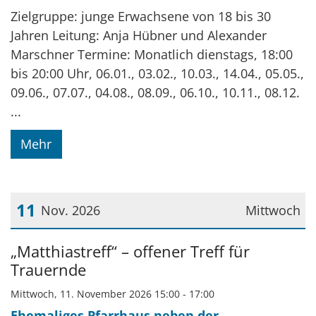
Zielgruppe: junge Erwachsene von 18 bis 30
Jahren Leitung: Anja Hübner und Alexander
Marschner Termine: Monatlich dienstags, 18:00
bis 20:00 Uhr, 06.01., 03.02., 10.03., 14.04., 05.05.,
09.06., 07.07., 04.08., 08.09., 06.10., 10.11., 08.12.
...
Mehr
11
Nov. 2026
Mittwoch
Datum: 11. November 2026
„Matthiastreff“ – offener Treff für
Trauernde
Mittwoch, 11. November 2026 15:00 - 17:00
Ehemaliges Pfarrhaus neben der