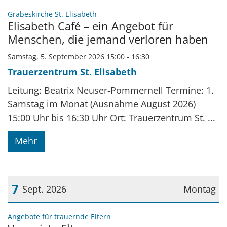
Datum: 5. September 2026
:
Grabeskirche St. Elisabeth
Elisabeth Café – ein Angebot für
Menschen, die jemand verloren haben
Samstag, 5. September 2026 15:00 - 16:30
Trauerzentrum St. Elisabeth
Leitung: Beatrix Neuser-Pommernell Termine: 1.
Samstag im Monat (Ausnahme August 2026)
15:00 Uhr bis 16:30 Uhr Ort: Trauerzentrum St. ...
Mehr
7
Sept. 2026
Montag
Datum: 7. September 2026
:
Angebote für trauernde Eltern