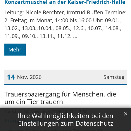
Konzertmuschel an der Kaiser-Friedrich-Halle
Leitung: Nicole Berchter, Irmtrud Buffen Termine:
2. Freitag im Monat, 14:00 bis 16:00 Uhr: 09.01.,
13.02., 13.03.,10.04., 08.05., 12.6., 10.07., 14.08.,
11.09., 09.10., 13.11., 11.12. ...
Mehr
14
Nov. 2026
Samstag
Datum: 14. November 2026
Trauerspaziergang für Menschen, die
um ein Tier trauern
Samstag, 14. November 2026 14:00 - 15:30
✕
Ihre Wahlmöglichkeiten bei den
Franziskanerkirche St. Barbara
Einstellungen zum Datenschutz