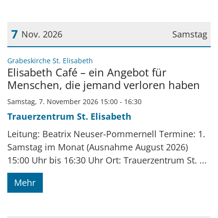
7
Nov. 2026
Samstag
Datum: 7. November 2026
:
Grabeskirche St. Elisabeth
Elisabeth Café – ein Angebot für
Menschen, die jemand verloren haben
Samstag, 7. November 2026 15:00 - 16:30
Trauerzentrum St. Elisabeth
Leitung: Beatrix Neuser-Pommernell Termine: 1.
Samstag im Monat (Ausnahme August 2026)
15:00 Uhr bis 16:30 Uhr Ort: Trauerzentrum St. ...
Mehr