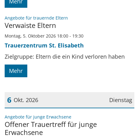
Mehr
:
Angebote für trauernde Eltern
Verwaiste Eltern
Montag, 5. Oktober 2026 18:00 - 19:30
Trauerzentrum St. Elisabeth
Zielgruppe: Eltern die ein Kind verloren haben
Mehr
6
Okt. 2026
Dienstag
Datum: 6. Oktober 2026
:
Angebote für junge Erwachsene
Offener Trauertreff für junge
Erwachsene