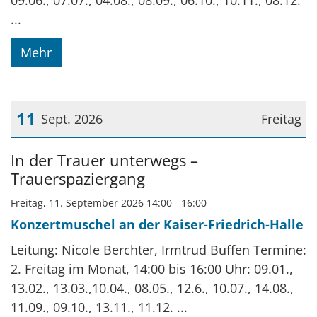
09.06., 07.07., 04.08., 08.09., 06.10., 10.11., 08.12.
...
Mehr
11
Sept. 2026
Freitag
Datum: 11. September 2026
In der Trauer unterwegs –
Trauerspaziergang
Freitag, 11. September 2026 14:00 - 16:00
Konzertmuschel an der Kaiser-Friedrich-Halle
Leitung: Nicole Berchter, Irmtrud Buffen Termine:
2. Freitag im Monat, 14:00 bis 16:00 Uhr: 09.01.,
13.02., 13.03.,10.04., 08.05., 12.6., 10.07., 14.08.,
11.09., 09.10., 13.11., 11.12. ...