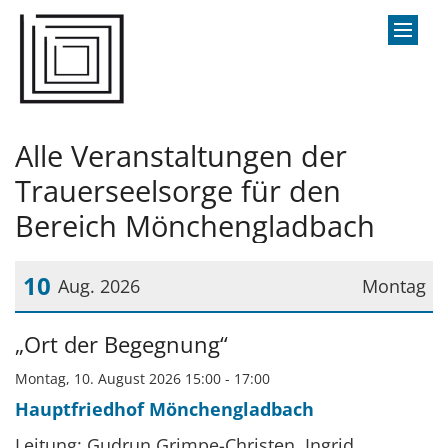
Zum Inhalt springen
Alle Veranstaltungen der
Trauerseelsorge für den
Bereich Mönchengladbach
10
Aug. 2026
Montag
Datum: 10. August 2026
„Ort der Begegnung“
Montag, 10. August 2026 15:00 - 17:00
Hauptfriedhof Mönchengladbach
Leitung: Gudrun Grimpe-Christen, Ingrid