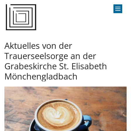
Zum Inhalt springen
Aktuelles von der
Trauerseelsorge an der
Grabeskirche St. Elisabeth
Mönchengladbach