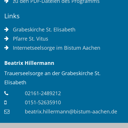
zu den PDF-Dateien des Programms
Links
Grabeskirche St. Elisabeth
Pfarre St. Vitus
Internetseelsorge im Bistum Aachen
Beatrix
Hillermann
Trauerseelsorge an der Grabeskirche St.
Elisabeth
02161-2489212
0151-52635910
beatrix.hillermann@bistum-aachen.de