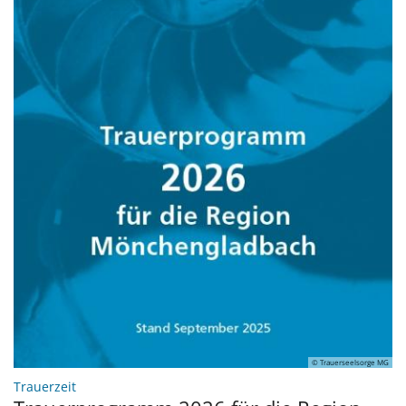
© Trauerseelsorge MG
:
Trauerzeit