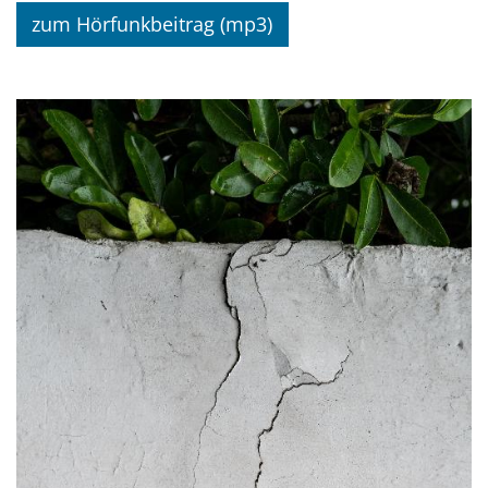
zum Hörfunkbeitrag (mp3)