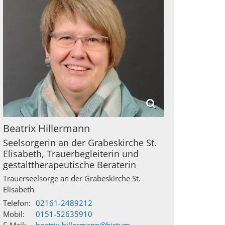
Beatrix
Hillermann
Seelsorgerin an der Grabeskirche St.
Elisabeth, Trauerbegleiterin und
gestalttherapeutische Beraterin
Trauerseelsorge an der Grabeskirche St.
Elisabeth
Telefon:
02161-2489212
Mobil:
0151-52635910