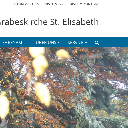
BISTUM AACHEN
BISTUM A-Z
BISTUM KONTAKT
rabeskirche St. Elisabeth
EHRENAMT
ÜBER UNS
SERVICE