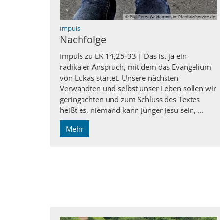
© Bild: Peter Weidemann In: Pfarrbriefservice.de
:
Impuls
Nachfolge
Impuls zu LK 14,25-33 | Das ist ja ein
radikaler Anspruch, mit dem das Evangelium
von Lukas startet. Unsere nächsten
Verwandten und selbst unser Leben sollen wir
geringachten und zum Schluss des Textes
heißt es, niemand kann Jünger Jesu sein, ...
Mehr