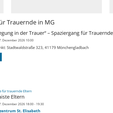
für Trauernde in MG
gung in der Trauer“ – Spaziergang für Trauernde
7. Dezember 2026 10:00
nkt: Stadtwaldstraße 323, 41179 Mönchengladbach
:
 für trauernde Eltern
iste Eltern
7. Dezember 2026 18:00 - 19:30
zentrum St. Elisabeth