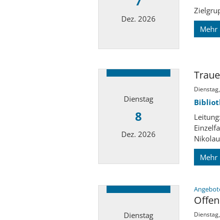
7
Zielgru
Dez. 2026
Mehr
Datum: 7. Dezember 2026
Traue
Dienstag,
Dienstag
Biblio
8
Leitung
Einzelf
Dez. 2026
Nikolau
Mehr
Datum: 8. Dezember 2026
Angebote
Offen
Dienstag
Dienstag,