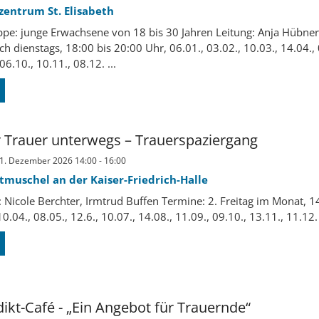
zentrum St. Elisabeth
ppe: junge Erwachsene von 18 bis 30 Jahren Leitung: Anja Hübne
ch dienstags, 18:00 bis 20:00 Uhr, 06.01., 03.02., 10.03., 14.04., 
06.10., 10.11., 08.12. ...
r Trauer unterwegs – Trauerspaziergang
11. Dezember 2026 14:00 - 16:00
tmuschel an der Kaiser-Friedrich-Halle
: Nicole Berchter, Irmtrud Buffen Termine: 2. Freitag im Monat, 14
0.04., 08.05., 12.6., 10.07., 14.08., 11.09., 09.10., 13.11., 11.12. 
ikt-Café - „Ein Angebot für Trauernde“