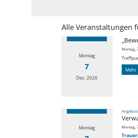
Alle Veranstaltungen 
„Bewe
Montag, 
Montag
Treffpu
7
Mehr
Dez. 2026
Datum: 7. Dezember 2026
Angebote
Verwa
Montag
Montag, 
Trauer