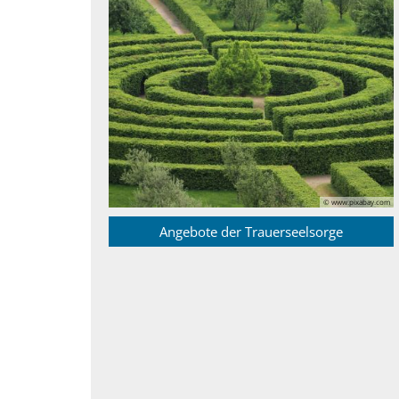
© www.pixabay.com
Angebote der Trauerseelsorge