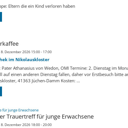
ppe: Eltern die ein Kind verloren haben
rkaffee
 8. Dezember 2026 15:00 - 17:00
thek im Nikolauskloster
: Pater Athanasius von Wedon, OMI Termine: 2. Dienstag im Mona
all auf einen anderen Dienstag fallen, daher vor Erstbesuch bitte a
skloster, 41363 Jüchen-Damm Kosten: ...
:
 für junge Erwachsene
er Trauertreff für junge Erwachsene
 8. Dezember 2026 18:00 - 20:00