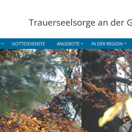
Trauerseelsorge an der G
GOTTESDIENSTE
ANGEBOTE
IN DER REGION