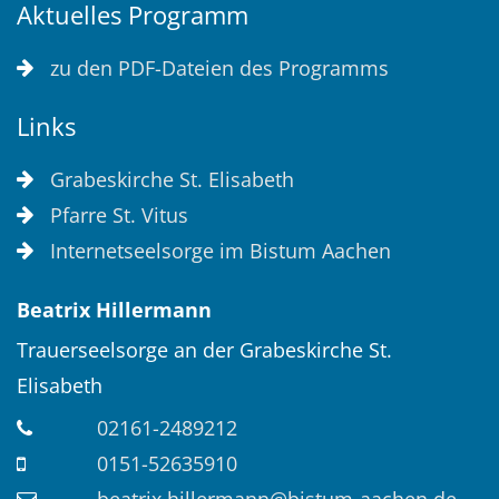
Aktuelles Programm
zu den PDF-Dateien des Programms
Links
Grabeskirche St. Elisabeth
Pfarre St. Vitus
Internetseelsorge im Bistum Aachen
Beatrix
Hillermann
Trauerseelsorge an der Grabeskirche St.
Elisabeth
02161-2489212
0151-52635910
beatrix.hillermann@bistum-aachen.de