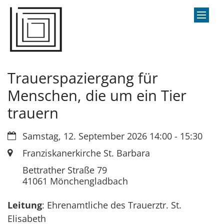
Zum Inhalt springen
Trauerspaziergang für
Menschen, die um ein Tier
trauern
Datum:
Samstag, 12. September 2026 14:00 - 15:30
Ort:
Franziskanerkirche St. Barbara
Bettrather Straße 79
41061
Mönchengladbach
Leitung
: Ehrenamtliche des Trauerztr. St.
Elisabeth