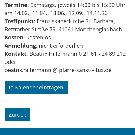
Termine
: Samstags, jeweils 14:00 bis 15:30 Uhr
am 14.02., 11.04., 13.06., 12.09., 14.11.26
Treffpunkt
: Franziskanerkirche St. Barbara,
Bettrather Straße 79, 41061 Mönchengladbach
Kosten
: kostenlos
Anmeldung
: nicht erforderlich
Kontakt
: Beatrix Hillermann 0 21 61 - 24 89 212
oder
beatrix.hillermann @ pfarre-sankt-vitus.de
In Kalender eintragen
Zurück