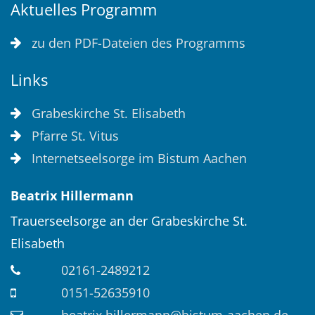
Aktuelles Programm
zu den PDF-Dateien des Programms
Links
Grabeskirche St. Elisabeth
Pfarre St. Vitus
Internetseelsorge im Bistum Aachen
Beatrix
Hillermann
Trauerseelsorge an der Grabeskirche St.
Elisabeth
02161-2489212
0151-52635910
beatrix.hillermann@bistum-aachen.de