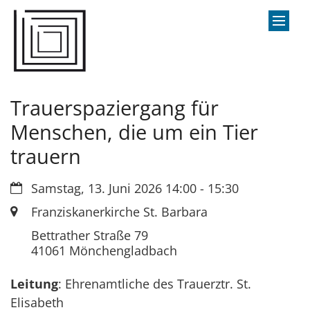
Zum Inhalt springen
Trauerspaziergang für
Menschen, die um ein Tier
trauern
Datum:
Samstag, 13. Juni 2026 14:00 - 15:30
Ort:
Franziskanerkirche St. Barbara
Bettrather Straße 79
41061
Mönchengladbach
Leitung
: Ehrenamtliche des Trauerztr. St.
Elisabeth