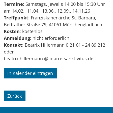
Termine
: Samstags, jeweils 14:00 bis 15:30 Uhr
am 14.02., 11.04., 13.06., 12.09., 14.11.26
Treffpunkt
: Franziskanerkirche St. Barbara,
Bettrather Straße 79, 41061 Mönchengladbach
Kosten
: kostenlos
Anmeldung
: nicht erforderlich
Kontakt
: Beatrix Hillermann 0 21 61 - 24 89 212
oder
beatrix.hillermann @ pfarre-sankt-vitus.de
In Kalender eintragen
Zurück