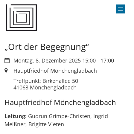
Zum Inhalt springen
„Ort der Begegnung“
Datum:
Montag, 8. Dezember 2025 15:00 - 17:00
Ort:
Hauptfriedhof Mönchengladbach
Treffpunkt: Birkenallee 50
41063
Mönchengladbach
Hauptfriedhof Mönchengladbach
Leitung:
Gudrun Grimpe-Christen, Ingrid
Meißner, Brigitte Vieten