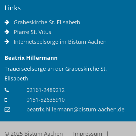
Links
Grabeskirche St. Elisabeth
Pfarre St. Vitus
Internetseelsorge im Bistum Aachen
Beatrix
Hillermann
Trauerseelsorge an der Grabeskirche St.
Elisabeth
02161-2489212
0151-52635910
beatrix.hillermann@bistum-aachen.de
© 2025 Bistum Aachen
Impressum