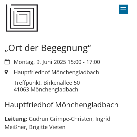
Zum Inhalt springen
„Ort der Begegnung“
Datum:
Montag, 9. Juni 2025 15:00 - 17:00
Ort:
Hauptfriedhof Mönchengladbach
Treffpunkt: Birkenallee 50
41063
Mönchengladbach
Hauptfriedhof Mönchengladbach
Leitung:
Gudrun Grimpe-Christen, Ingrid
Meißner, Brigitte Vieten