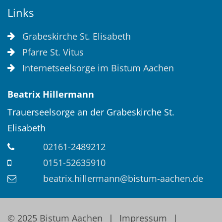
Links
Grabeskirche St. Elisabeth
Pfarre St. Vitus
Internetseelsorge im Bistum Aachen
Beatrix
Hillermann
Trauerseelsorge an der Grabeskirche St.
Elisabeth
02161-2489212
0151-52635910
beatrix.hillermann@bistum-aachen.de
© 2025 Bistum Aachen
Impressum