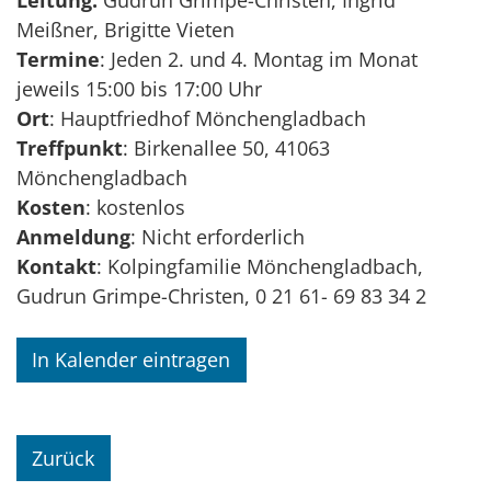
Meißner, Brigitte Vieten
Termine
: Jeden 2. und 4. Montag im Monat
jeweils 15:00 bis 17:00 Uhr
Ort
: Hauptfriedhof Mönchengladbach
Treffpunkt
: Birkenallee 50, 41063
Mönchengladbach
Kosten
: kostenlos
Anmeldung
: Nicht erforderlich
Kontakt
: Kolpingfamilie Mönchengladbach,
Gudrun Grimpe-Christen, 0 21 61- 69 83 34 2
In Kalender eintragen
Zurück