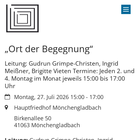
Zum Inhalt springen
„Ort der Begegnung“
Leitung: Gudrun Grimpe-Christen, Ingrid
Meißner, Brigitte Vieten Termine: Jeden 2. und
4. Montag im Monat jeweils 15:00 bis 17:00
Uhr
Datum:
Montag, 27. Juli 2026 15:00 - 17:00
Ort:
Hauptfriedhof Mönchengladbach
Birkenallee 50
41063
Mönchengladbach
Leitung:
Gudrun Grimpe-Christen, Ingrid