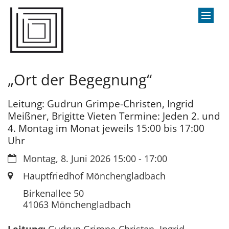
Zum Inhalt springen
„Ort der Begegnung“
Leitung: Gudrun Grimpe-Christen, Ingrid
Meißner, Brigitte Vieten Termine: Jeden 2. und
4. Montag im Monat jeweils 15:00 bis 17:00
Uhr
Datum:
Montag, 8. Juni 2026 15:00 - 17:00
Ort:
Hauptfriedhof Mönchengladbach
Birkenallee 50
41063
Mönchengladbach
Leitung:
Gudrun Grimpe-Christen, Ingrid