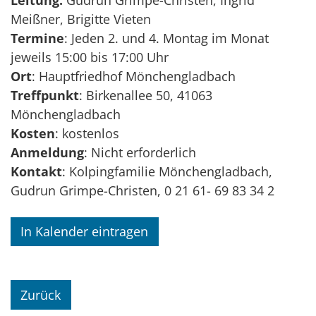
Meißner, Brigitte Vieten
Termine
: Jeden 2. und 4. Montag im Monat
jeweils 15:00 bis 17:00 Uhr
Ort
: Hauptfriedhof Mönchengladbach
Treffpunkt
: Birkenallee 50, 41063
Mönchengladbach
Kosten
: kostenlos
Anmeldung
: Nicht erforderlich
Kontakt
: Kolpingfamilie Mönchengladbach,
Gudrun Grimpe-Christen, 0 21 61- 69 83 34 2
In Kalender eintragen
Zurück