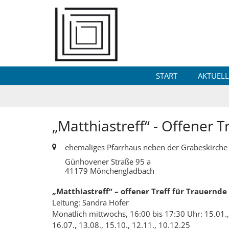
Zum Inhalt springen
START
AKTUELL
„Matthiastreff“ - Offener T
Ort:
ehemaliges Pfarrhaus neben der Grabeskirche 
Günhovener Straße 95 a
41179
Mönchengladbach
„Matthiastreff“ – offener Treff für Trauernde
Leitung: Sandra Hofer
Monatlich mittwochs, 16:00 bis 17:30 Uhr: 15.01., 19
16.07., 13.08., 15.10., 12.11., 10.12.25