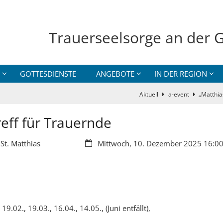
Trauerseelsorge an der G
GOTTESDIENSTE
ANGEBOTE
IN DER REGION
Aktuell
a-event
„Matthia
reff für Trauernde
Datum:
St. Matthias
Mittwoch, 10. Dezember 2025 16:00
.02., 19.03., 16.04., 14.05., (Juni entfällt),