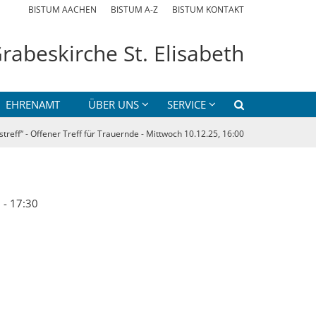
BISTUM AACHEN
BISTUM A-Z
BISTUM KONTAKT
rabeskirche St. Elisabeth
EHRENAMT
ÜBER UNS
SERVICE
streff“ - Offener Treff für Trauernde - Mittwoch 10.12.25, 16:00
 - 17:30