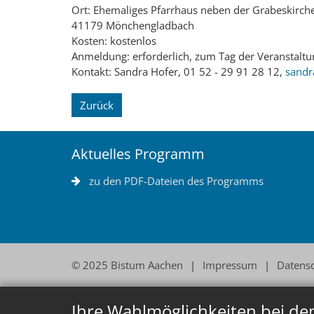
Ort: Ehemaliges Pfarrhaus neben der Grabeskirche
41179 Mönchengladbach
Kosten: kostenlos
Anmeldung: erforderlich, zum Tag der Veranstaltun
Kontakt: Sandra Hofer, 01 52 - 29 91 28 12,
sandr
Zurück
Aktuelles Programm
zu den PDF-Dateien des Programms
© 2025 Bistum Aachen
Impressum
Datens
Ihre Wahlmöglichkeiten bei de