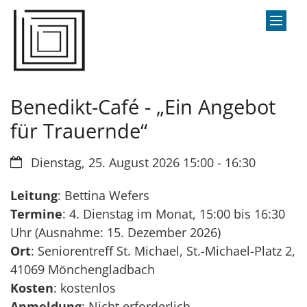
Zum Inhalt springen
Benedikt-Café - „Ein Angebot
für Trauernde“
Datum:
Dienstag, 25. August 2026 15:00 - 16:30
Leitung
: Bettina Wefers
Termine
: 4. Dienstag im Monat, 15:00 bis 16:30
Uhr (Ausnahme: 15. Dezember 2026)
Ort
: Seniorentreff St. Michael, St.-Michael-Platz 2,
41069 Mönchengladbach
Kosten
: kostenlos
Anmeldung
: Nicht erforderlich