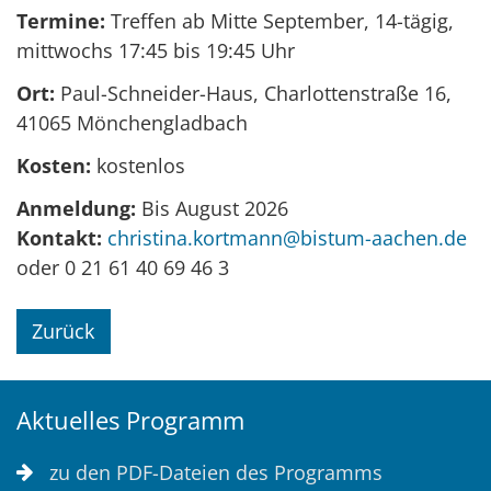
Termine:
Treffen ab Mitte September, 14-tägig,
mittwochs 17:45 bis 19:45 Uhr
Ort:
Paul-Schneider-Haus, Charlottenstraße 16,
41065 Mönchengladbach
Kosten:
kostenlos
Anmeldung:
Bis August 2026
Kontakt:
christina.kortmann@bistum-aachen.de
oder 0 21 61 40 69 46 3
Zurück
Aktuelles Programm
zu den PDF-Dateien des Programms