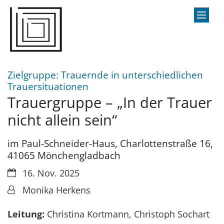
Zum Inhalt springen
Zielgruppe: Trauernde in unterschiedlichen
:
Trauersituationen
Trauergruppe – „In der Trauer
nicht allein sein“
im Paul-Schneider-Haus, Charlottenstraße 16,
41065 Mönchengladbach
Datum:
16. Nov. 2025
Von:
Monika Herkens
Leitung:
Christina Kortmann, Christoph Sochart