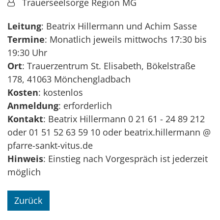
Von:
Trauerseelsorge Region MG
Leitung
: Beatrix Hillermann und Achim Sasse
Termine
: Monatlich jeweils mittwochs 17:30 bis
19:30 Uhr
Ort
: Trauerzentrum St. Elisabeth, Bökelstraße
178, 41063 Mönchengladbach
Kosten
: kostenlos
Anmeldung
: erforderlich
Kontakt
: Beatrix Hillermann 0 21 61 - 24 89 212
oder 01 51 52 63 59 10 oder beatrix.hillermann @
pfarre-sankt-vitus.de
Hinweis
: Einstieg nach Vorgespräch ist jederzeit
möglich
Zurück