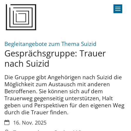
Zum Inhalt springen
:
Begleitangebote zum Thema Suizid
Gesprächsgruppe: Trauer
nach Suizid
Die Gruppe gibt Angehörigen nach Suizid die
Möglichkeit zum Austausch mit anderen
Betroffenen. Sie können sich auf dem
Trauerweg gegenseitig unterstützen, Halt
geben und Perspektiven für den eigenen Weg
durch die Trauer finden.
Datum:
16. Nov. 2025