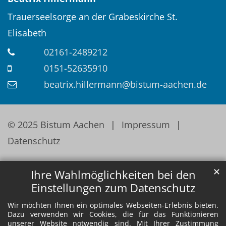
Trauerseelsorge an der Grabeskirche St.
Elisabeth
02161-2489212
0151-52635910
beatrix.hillermann@bistum-aachen.de
© 2025 Bistum Aachen
Impressum
Datenschutz
✕
Ihre Wahlmöglichkeiten bei den
Einstellungen zum Datenschutz
Wir möchten Ihnen ein optimales Webseiten-Erlebnis bieten.
Dazu verwenden wir Cookies, die für das Funktionieren
unserer Website notwendig sind. Mit Ihrer Zustimmung