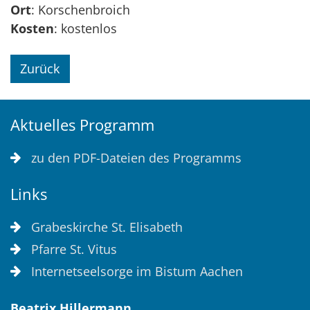
Ort
: Korschenbroich
Kosten
: kostenlos
Zurück
Aktuelles Programm
zu den PDF-Dateien des Programms
Links
Grabeskirche St. Elisabeth
Pfarre St. Vitus
Internetseelsorge im Bistum Aachen
Beatrix
Hillermann