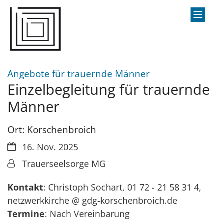
Zum Inhalt springen
:
Angebote für trauernde Männer
Einzelbegleitung für trauernde
Männer
Ort: Korschenbroich
Datum:
16. Nov. 2025
Von:
Trauerseelsorge MG
Kontakt
: Christoph Sochart, 01 72 - 21 58 31 4,
netzwerkkirche @ gdg-korschenbroich.de
Termine
: Nach Vereinbarung