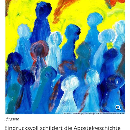
© Bild: Doris Hopf, dorishopf.de In: Pfarrbriefservice.de
Pfingsten
Eindrucksvoll schildert die Apostelgeschichte