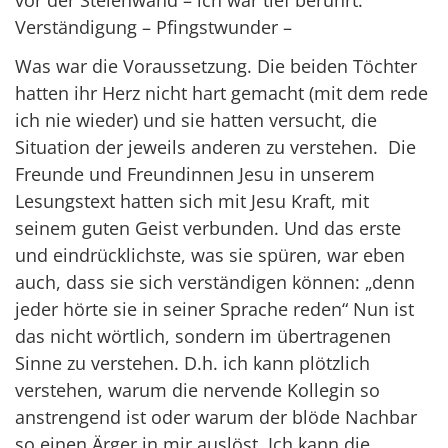
vor der Stelenwand – ich war tief berührt.
Verständigung – Pfingstwunder –
Was war die Voraussetzung. Die beiden Töchter
hatten ihr Herz nicht hart gemacht (mit dem rede
ich nie wieder) und sie hatten versucht, die
Situation der jeweils anderen zu verstehen. Die
Freunde und Freundinnen Jesu in unserem
Lesungstext hatten sich mit Jesu Kraft, mit
seinem guten Geist verbunden. Und das erste
und eindrücklichste, was sie spüren, war eben
auch, dass sie sich verständigen können: „denn
jeder hörte sie in seiner Sprache reden“ Nun ist
das nicht wörtlich, sondern im übertragenen
Sinne zu verstehen. D.h. ich kann plötzlich
verstehen, warum die nervende Kollegin so
anstrengend ist oder warum der blöde Nachbar
so einen Ärger in mir auslöst. Ich kann die