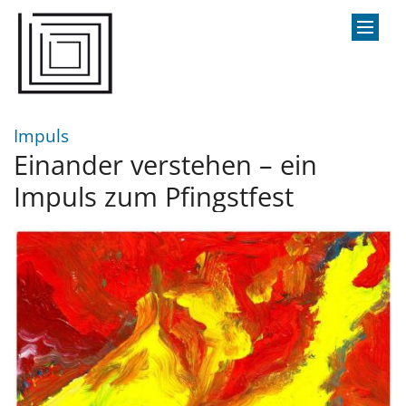
Zum Inhalt springen
:
Impuls
Einander verstehen – ein
Impuls zum Pfingstfest