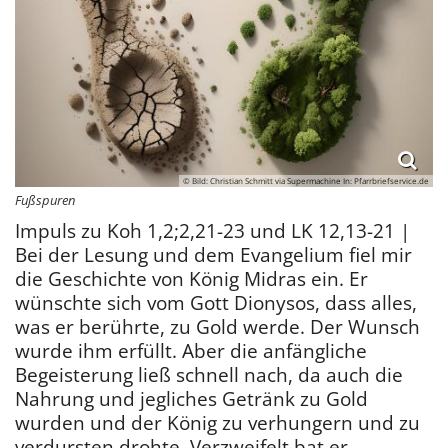
© Bild: Christian Schmitt via Supermachine In: Pfarrbriefservice.de
Fußspuren
Impuls zu Koh 1,2;2,21-23 und LK 12,13-21 |
Bei der Lesung und dem Evangelium fiel mir
die Geschichte von König Midras ein. Er
wünschte sich vom Gott Dionysos, dass alles,
was er berührte, zu Gold werde. Der Wunsch
wurde ihm erfüllt. Aber die anfängliche
Begeisterung ließ schnell nach, da auch die
Nahrung und jegliches Getränk zu Gold
wurden und der König zu verhungern und zu
verdursten drohte. Verzweifelt bat er