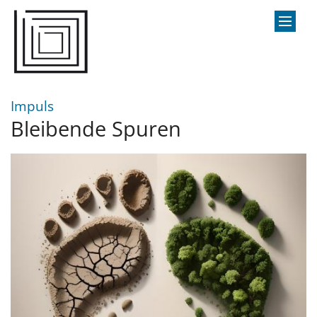
Zum Inhalt springen
:
Impuls
Bleibende Spuren