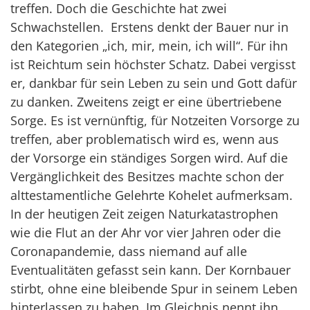
treffen. Doch die Geschichte hat zwei
Schwachstellen. Erstens denkt der Bauer nur in
den Kategorien „ich, mir, mein, ich will“. Für ihn
ist Reichtum sein höchster Schatz. Dabei vergisst
er, dankbar für sein Leben zu sein und Gott dafür
zu danken. Zweitens zeigt er eine übertriebene
Sorge. Es ist vernünftig, für Notzeiten Vorsorge zu
treffen, aber problematisch wird es, wenn aus
der Vorsorge ein ständiges Sorgen wird. Auf die
Vergänglichkeit des Besitzes machte schon der
alttestamentliche Gelehrte Kohelet aufmerksam.
In der heutigen Zeit zeigen Naturkatastrophen
wie die Flut an der Ahr vor vier Jahren oder die
Coronapandemie, dass niemand auf alle
Eventualitäten gefasst sein kann. Der Kornbauer
stirbt, ohne eine bleibende Spur in seinem Leben
hinterlassen zu haben. Im Gleichnis nennt ihn