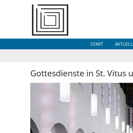
Zum Inhalt springen
START
AKTUELL
Gottesdienste in St. Vitus u