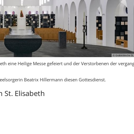
© Grabeskirche St.
eth eine Heilige Messe gefeiert und der Verstorbenen der vergan
eelsorgerin Beatrix Hillermann diesen Gottesdienst.
n St. Elisabeth