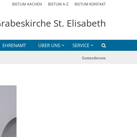
BISTUM AACHEN
BISTUM A-Z
BISTUM KONTAKT
rabeskirche St. Elisabeth
EHRENAMT
ÜBER UNS
SERVICE
Gottesdienste