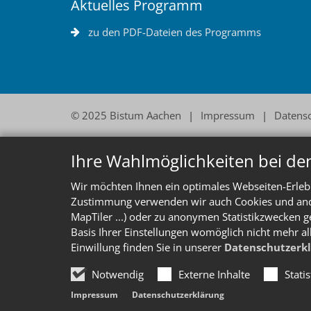
Aktuelles Programm
zu den PDF-Dateien des Programms
© 2025 Bistum Aachen
Impressum
Datens
Ihre Wahlmöglichkeiten bei de
Wir möchten Ihnen ein optimales Webseiten-Erlebn
Zustimmung verwenden wir auch Cookies und ander
MapTiler ...) oder zu anonymen Statistikzwecken g
Basis Ihrer Einstellungen womöglich nicht mehr al
Einwillung finden Sie in unserer
Datenschutzerk
Notwendig
Externe Inhalte
Stati
Impressum
Datenschutzerklärung