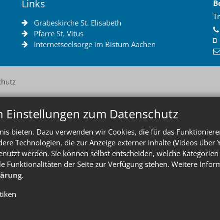
Links
B
Tr
Grabeskirche St. Elisabeth
Pfarre St. Vitus
Internetseelsorge im Bistum Aachen
chutz
n Einstellungen zum Datenschutz
is bieten. Dazu verwenden wir Cookies, die für das Funktioniere
e Technologien, die zur Anzeige externer Inhalte (Videos über 
enutzt werden. Sie können selbst entscheiden, welche Kategorien 
le Funktionalitäten der Seite zur Verfügung stehen. Weitere Info
lärung
.
stiken