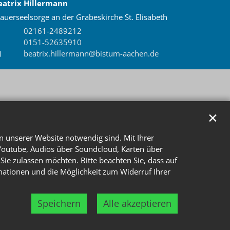
eatrix
Hillermann
auerseelsorge an der Grabeskirche St. Elisabeth
02161-2489212
0151-52635910
beatrix.hillermann@bistum-aachen.de
✕
n unserer Website notwendig sind. Mit Ihrer
Youtube, Audios über Soundcloud, Karten über
Sie zulassen möchten. Bitte beachten Sie, dass auf
rmationen und die Möglichkeit zum Widerruf Ihrer
Speichern
Alle akzeptieren