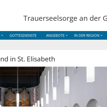
Trauerseelsorge an der G
GOTTESDIENSTE
ANGEBOTE
IN DER REGION
nd in St. Elisabeth