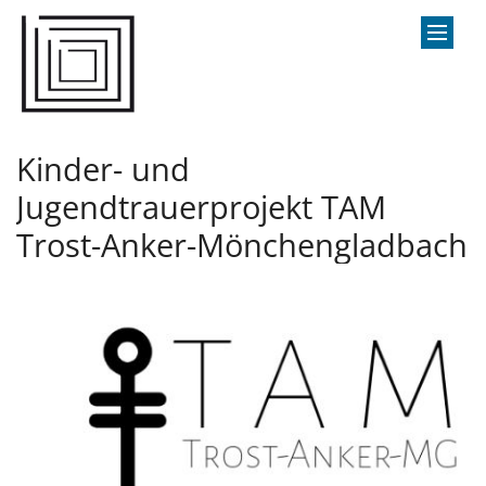
Zum Inhalt springen
Kinder- und
Jugendtrauerprojekt TAM
Trost-Anker-Mönchengladbach