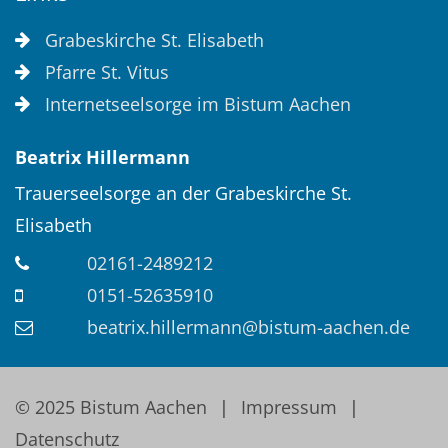
Grabeskirche St. Elisabeth
Pfarre St. Vitus
Internetseelsorge im Bistum Aachen
Beatrix
Hillermann
Trauerseelsorge an der Grabeskirche St.
Elisabeth
02161-2489212
0151-52635910
beatrix.hillermann@bistum-aachen.de
© 2025 Bistum Aachen
Impressum
Datenschutz