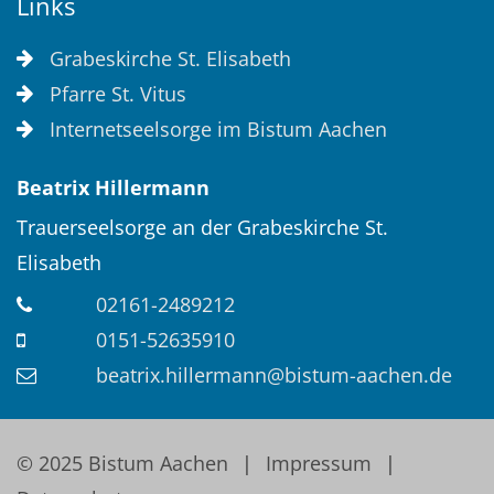
Links
Grabeskirche St. Elisabeth
Pfarre St. Vitus
Internetseelsorge im Bistum Aachen
Beatrix
Hillermann
Trauerseelsorge an der Grabeskirche St.
Elisabeth
02161-2489212
0151-52635910
beatrix.hillermann@bistum-aachen.de
© 2025 Bistum Aachen
Impressum