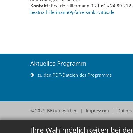
Kontakt:
Beatrix Hillermann 0 21 61 - 24 89 212
beatrix.hillermann@pfarre-sankt-vitus.de
Aktuelles Programm
zu den PDF-Dateien des Programms
© 2025 Bistum Aachen
Impressum
Datens
Ihre Wahlmöglichkeiten bei de