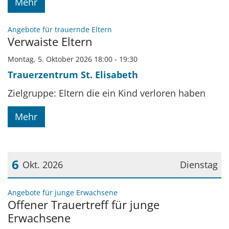
Mehr
:
Angebote für trauernde Eltern
Verwaiste Eltern
Montag, 5. Oktober 2026 18:00 - 19:30
Trauerzentrum St. Elisabeth
Zielgruppe: Eltern die ein Kind verloren haben
Mehr
6
Okt. 2026
Dienstag
Datum: 6. Oktober 2026
:
Angebote für junge Erwachsene
Offener Trauertreff für junge
Erwachsene