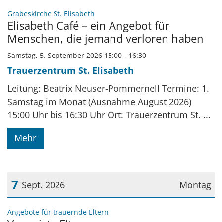
Datum: 5. September 2026
:
Grabeskirche St. Elisabeth
Elisabeth Café – ein Angebot für
Menschen, die jemand verloren haben
Samstag, 5. September 2026 15:00 - 16:30
Trauerzentrum St. Elisabeth
Leitung: Beatrix Neuser-Pommernell Termine: 1.
Samstag im Monat (Ausnahme August 2026)
15:00 Uhr bis 16:30 Uhr Ort: Trauerzentrum St. ...
Mehr
7
Sept. 2026
Montag
Datum: 7. September 2026
:
Angebote für trauernde Eltern