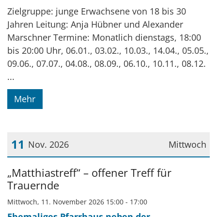
Zielgruppe: junge Erwachsene von 18 bis 30
Jahren Leitung: Anja Hübner und Alexander
Marschner Termine: Monatlich dienstags, 18:00
bis 20:00 Uhr, 06.01., 03.02., 10.03., 14.04., 05.05.,
09.06., 07.07., 04.08., 08.09., 06.10., 10.11., 08.12.
...
Mehr
11
Nov. 2026
Mittwoch
Datum: 11. November 2026
„Matthiastreff“ – offener Treff für
Trauernde
Mittwoch, 11. November 2026 15:00 - 17:00
Ehemaliges Pfarrhaus neben der