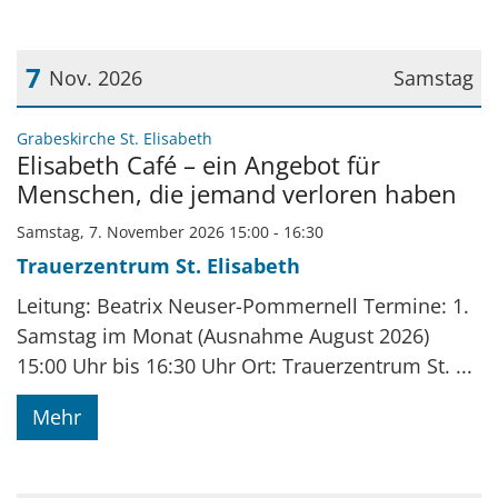
7
Nov. 2026
Samstag
Datum: 7. November 2026
:
Grabeskirche St. Elisabeth
Elisabeth Café – ein Angebot für
Menschen, die jemand verloren haben
Samstag, 7. November 2026 15:00 - 16:30
Trauerzentrum St. Elisabeth
Leitung: Beatrix Neuser-Pommernell Termine: 1.
Samstag im Monat (Ausnahme August 2026)
15:00 Uhr bis 16:30 Uhr Ort: Trauerzentrum St. ...
Mehr