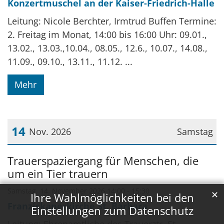
Konzertmuschel an der Kaiser-Friedrich-Halle
Leitung: Nicole Berchter, Irmtrud Buffen Termine:
2. Freitag im Monat, 14:00 bis 16:00 Uhr: 09.01.,
13.02., 13.03.,10.04., 08.05., 12.6., 10.07., 14.08.,
11.09., 09.10., 13.11., 11.12. ...
Mehr
14
Nov. 2026
Samstag
Datum: 14. November 2026
Trauerspaziergang für Menschen, die
um ein Tier trauern
Samstag, 14. November 2026 14:00 - 15:30
✕
Ihre Wahlmöglichkeiten bei den
Franziskanerkirche St. Barbara
Einstellungen zum Datenschutz