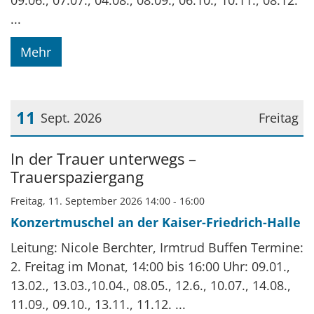
09.06., 07.07., 04.08., 08.09., 06.10., 10.11., 08.12.
...
Mehr
11
Sept. 2026
Freitag
Datum: 11. September 2026
In der Trauer unterwegs –
Trauerspaziergang
Freitag, 11. September 2026 14:00 - 16:00
Konzertmuschel an der Kaiser-Friedrich-Halle
Leitung: Nicole Berchter, Irmtrud Buffen Termine:
2. Freitag im Monat, 14:00 bis 16:00 Uhr: 09.01.,
13.02., 13.03.,10.04., 08.05., 12.6., 10.07., 14.08.,
11.09., 09.10., 13.11., 11.12. ...