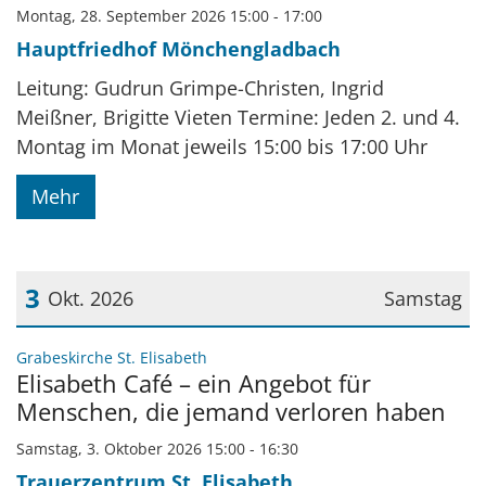
Montag, 28. September 2026 15:00 - 17:00
Hauptfriedhof Mönchengladbach
Leitung: Gudrun Grimpe-Christen, Ingrid
Meißner, Brigitte Vieten Termine: Jeden 2. und 4.
Montag im Monat jeweils 15:00 bis 17:00 Uhr
Mehr
3
Okt. 2026
Samstag
Datum: 3. Oktober 2026
:
Grabeskirche St. Elisabeth
Elisabeth Café – ein Angebot für
Menschen, die jemand verloren haben
Samstag, 3. Oktober 2026 15:00 - 16:30
Trauerzentrum St. Elisabeth