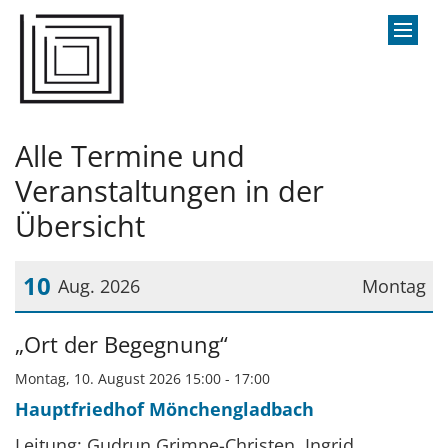
Zum Inhalt springen
Alle Termine und
Veranstaltungen in der
Übersicht
10
Aug. 2026
Montag
Datum: 10. August 2026
„Ort der Begegnung“
Montag, 10. August 2026 15:00 - 17:00
Hauptfriedhof Mönchengladbach
Leitung: Gudrun Grimpe-Christen, Ingrid