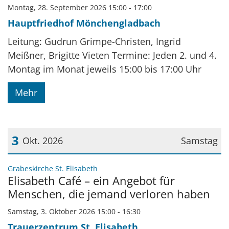
Montag, 28. September 2026 15:00 - 17:00
Hauptfriedhof Mönchengladbach
Leitung: Gudrun Grimpe-Christen, Ingrid
Meißner, Brigitte Vieten Termine: Jeden 2. und 4.
Montag im Monat jeweils 15:00 bis 17:00 Uhr
Mehr
3
Okt. 2026
Samstag
Datum: 3. Oktober 2026
:
Grabeskirche St. Elisabeth
Elisabeth Café – ein Angebot für
Menschen, die jemand verloren haben
Samstag, 3. Oktober 2026 15:00 - 16:30
Trauerzentrum St. Elisabeth