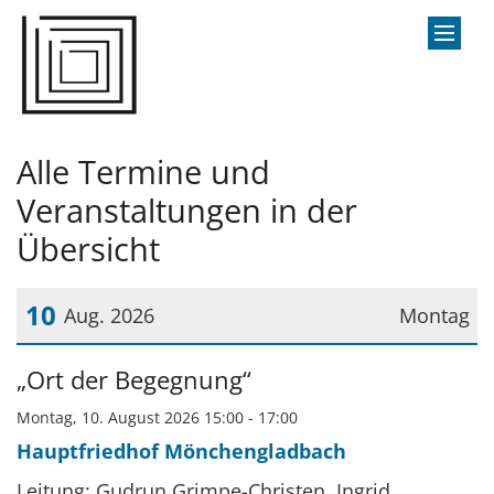
Zum Inhalt springen
Alle Termine und
Veranstaltungen in der
Übersicht
10
Aug. 2026
Montag
Datum: 10. August 2026
„Ort der Begegnung“
Montag, 10. August 2026 15:00 - 17:00
Hauptfriedhof Mönchengladbach
Leitung: Gudrun Grimpe-Christen, Ingrid