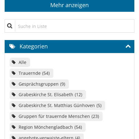
Mehr anzeigen
Suche in Liste
Kategorien
Alle
Trauernde
54
Gesprächsgruppen
9
Grabeskirche St. Elisabeth
12
Grabeskirche St. Matthias Günhoven
5
Gruppen für trauernde Menschen
23
Region Mönchengladbach
54
angebote-verwaiste-eltern
4