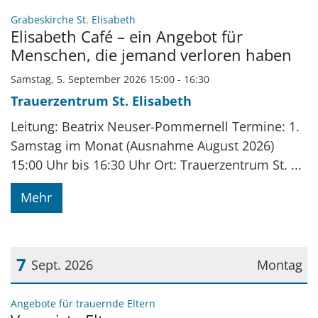
Datum: 5. September 2026
:
Grabeskirche St. Elisabeth
Elisabeth Café – ein Angebot für
Menschen, die jemand verloren haben
Samstag, 5. September 2026 15:00 - 16:30
Trauerzentrum St. Elisabeth
Leitung: Beatrix Neuser-Pommernell Termine: 1.
Samstag im Monat (Ausnahme August 2026)
15:00 Uhr bis 16:30 Uhr Ort: Trauerzentrum St. ...
Mehr
7
Sept. 2026
Montag
Datum: 7. September 2026
:
Angebote für trauernde Eltern