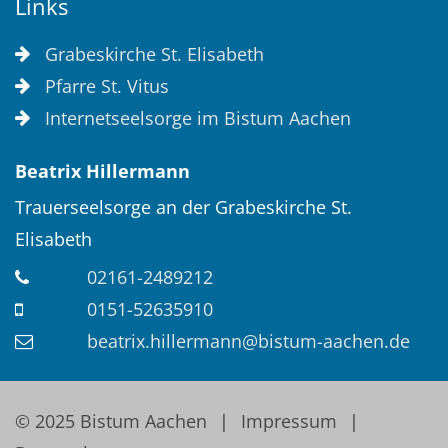
Links
Grabeskirche St. Elisabeth
Pfarre St. Vitus
Internetseelsorge im Bistum Aachen
Beatrix
Hillermann
Trauerseelsorge an der Grabeskirche St.
Elisabeth
02161-2489212
0151-52635910
beatrix.hillermann@bistum-aachen.de
© 2025 Bistum Aachen
Impressum