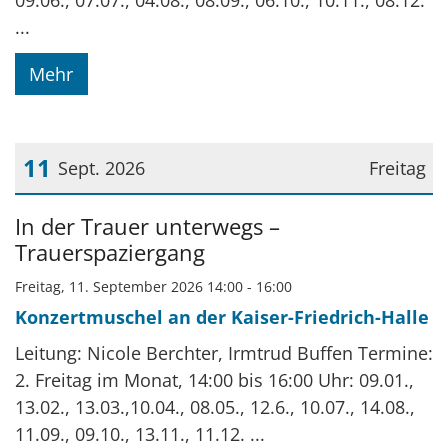
09.06., 07.07., 04.08., 08.09., 06.10., 10.11., 08.12.
...
Mehr
11
Sept. 2026
Freitag
Datum: 11. September 2026
In der Trauer unterwegs –
Trauerspaziergang
Freitag, 11. September 2026 14:00 - 16:00
Konzertmuschel an der Kaiser-Friedrich-Halle
Leitung: Nicole Berchter, Irmtrud Buffen Termine:
2. Freitag im Monat, 14:00 bis 16:00 Uhr: 09.01.,
13.02., 13.03.,10.04., 08.05., 12.6., 10.07., 14.08.,
11.09., 09.10., 13.11., 11.12. ...