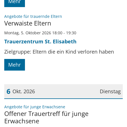
Mehr
:
Angebote für trauernde Eltern
Verwaiste Eltern
Montag, 5. Oktober 2026 18:00 - 19:30
Trauerzentrum St. Elisabeth
Zielgruppe: Eltern die ein Kind verloren haben
Mehr
6
Okt. 2026
Dienstag
Datum: 6. Oktober 2026
:
Angebote für junge Erwachsene
Offener Trauertreff für junge
Erwachsene