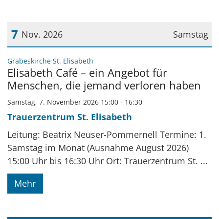
7
Nov. 2026
Samstag
Datum: 7. November 2026
:
Grabeskirche St. Elisabeth
Elisabeth Café – ein Angebot für
Menschen, die jemand verloren haben
Samstag, 7. November 2026 15:00 - 16:30
Trauerzentrum St. Elisabeth
Leitung: Beatrix Neuser-Pommernell Termine: 1.
Samstag im Monat (Ausnahme August 2026)
15:00 Uhr bis 16:30 Uhr Ort: Trauerzentrum St. ...
Mehr