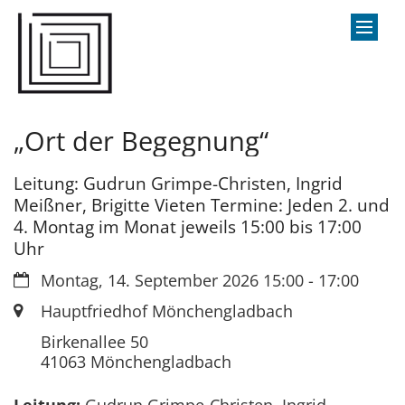
Zum Inhalt springen
„Ort der Begegnung“
Leitung: Gudrun Grimpe-Christen, Ingrid
Meißner, Brigitte Vieten Termine: Jeden 2. und
4. Montag im Monat jeweils 15:00 bis 17:00
Uhr
Datum:
Montag, 14. September 2026 15:00 - 17:00
Ort:
Hauptfriedhof Mönchengladbach
Birkenallee 50
41063
Mönchengladbach
Leitung:
Gudrun Grimpe-Christen, Ingrid