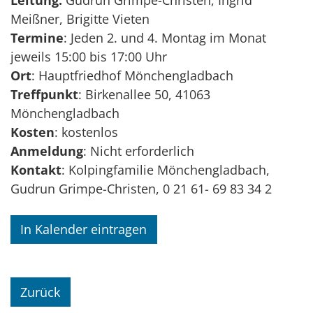
Meißner, Brigitte Vieten
Termine
: Jeden 2. und 4. Montag im Monat
jeweils 15:00 bis 17:00 Uhr
Ort
: Hauptfriedhof Mönchengladbach
Treffpunkt
: Birkenallee 50, 41063
Mönchengladbach
Kosten
: kostenlos
Anmeldung
: Nicht erforderlich
Kontakt
: Kolpingfamilie Mönchengladbach,
Gudrun Grimpe-Christen, 0 21 61- 69 83 34 2
In Kalender eintragen
Zurück