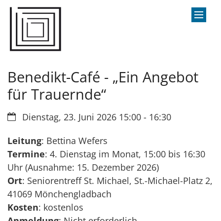
Zum Inhalt springen
Benedikt-Café - „Ein Angebot
für Trauernde“
Datum:
Dienstag, 23. Juni 2026 15:00 - 16:30
Leitung
: Bettina Wefers
Termine
: 4. Dienstag im Monat, 15:00 bis 16:30
Uhr (Ausnahme: 15. Dezember 2026)
Ort
: Seniorentreff St. Michael, St.-Michael-Platz 2,
41069 Mönchengladbach
Kosten
: kostenlos
Anmeldung
: Nicht erforderlich