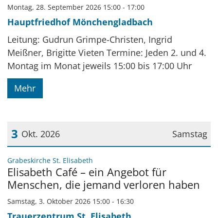
Montag, 28. September 2026 15:00 - 17:00
Hauptfriedhof Mönchengladbach
Leitung: Gudrun Grimpe-Christen, Ingrid
Meißner, Brigitte Vieten Termine: Jeden 2. und 4.
Montag im Monat jeweils 15:00 bis 17:00 Uhr
Mehr
3
Okt. 2026
Samstag
Datum: 3. Oktober 2026
:
Grabeskirche St. Elisabeth
Elisabeth Café – ein Angebot für
Menschen, die jemand verloren haben
Samstag, 3. Oktober 2026 15:00 - 16:30
Trauerzentrum St. Elisabeth