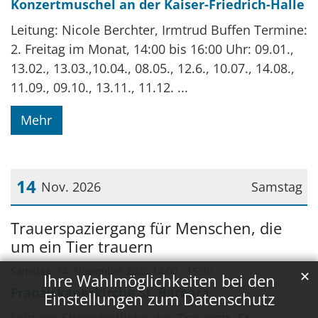
Konzertmuschel an der Kaiser-Friedrich-Halle
Leitung: Nicole Berchter, Irmtrud Buffen Termine:
2. Freitag im Monat, 14:00 bis 16:00 Uhr: 09.01.,
13.02., 13.03.,10.04., 08.05., 12.6., 10.07., 14.08.,
11.09., 09.10., 13.11., 11.12. ...
Mehr
14
Nov. 2026
Samstag
Datum: 14. November 2026
Trauerspaziergang für Menschen, die
um ein Tier trauern
Samstag, 14. November 2026 14:00 - 15:30
✕
Ihre Wahlmöglichkeiten bei den
Franziskanerkirche St. Barbara
Einstellungen zum Datenschutz