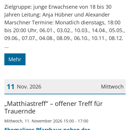
Zielgruppe: junge Erwachsene von 18 bis 30
Jahren Leitung: Anja Hübner und Alexander
Marschner Termine: Monatlich dienstags, 18:00
bis 20:00 Uhr, 06.01., 03.02., 10.03., 14.04., 05.05.,
09.06., 07.07., 04.08., 08.09., 06.10., 10.11., 08.12.
...
Mehr
11
Nov. 2026
Mittwoch
Datum: 11. November 2026
„Matthiastreff“ – offener Treff für
Trauernde
Mittwoch, 11. November 2026 15:00 - 17:00
Ehemaliges Pfarrhaus neben der