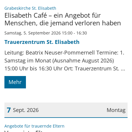
Datum: 5. September 2026
:
Grabeskirche St. Elisabeth
Elisabeth Café – ein Angebot für
Menschen, die jemand verloren haben
Samstag, 5. September 2026 15:00 - 16:30
Trauerzentrum St. Elisabeth
Leitung: Beatrix Neuser-Pommernell Termine: 1.
Samstag im Monat (Ausnahme August 2026)
15:00 Uhr bis 16:30 Uhr Ort: Trauerzentrum St. ...
Mehr
7
Sept. 2026
Montag
Datum: 7. September 2026
:
Angebote für trauernde Eltern