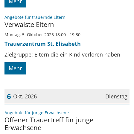
Mehr
:
Angebote für trauernde Eltern
Verwaiste Eltern
Montag, 5. Oktober 2026 18:00 - 19:30
Trauerzentrum St. Elisabeth
Zielgruppe: Eltern die ein Kind verloren haben
Mehr
6
Okt. 2026
Dienstag
Datum: 6. Oktober 2026
:
Angebote für junge Erwachsene
Offener Trauertreff für junge
Erwachsene