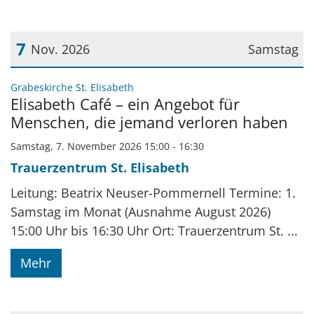
7
Nov. 2026
Samstag
Datum: 7. November 2026
:
Grabeskirche St. Elisabeth
Elisabeth Café – ein Angebot für
Menschen, die jemand verloren haben
Samstag, 7. November 2026 15:00 - 16:30
Trauerzentrum St. Elisabeth
Leitung: Beatrix Neuser-Pommernell Termine: 1.
Samstag im Monat (Ausnahme August 2026)
15:00 Uhr bis 16:30 Uhr Ort: Trauerzentrum St. ...
Mehr