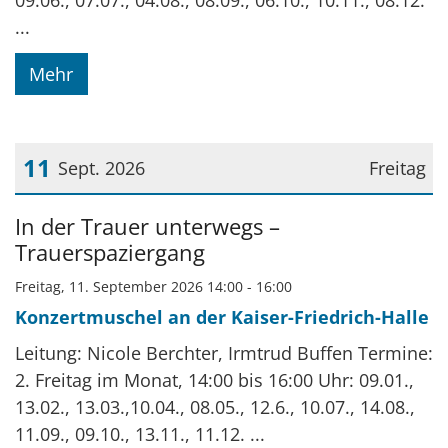
09.06., 07.07., 04.08., 08.09., 06.10., 10.11., 08.12.
...
Mehr
11
Sept. 2026
Freitag
Datum: 11. September 2026
In der Trauer unterwegs –
Trauerspaziergang
Freitag, 11. September 2026 14:00 - 16:00
Konzertmuschel an der Kaiser-Friedrich-Halle
Leitung: Nicole Berchter, Irmtrud Buffen Termine:
2. Freitag im Monat, 14:00 bis 16:00 Uhr: 09.01.,
13.02., 13.03.,10.04., 08.05., 12.6., 10.07., 14.08.,
11.09., 09.10., 13.11., 11.12. ...