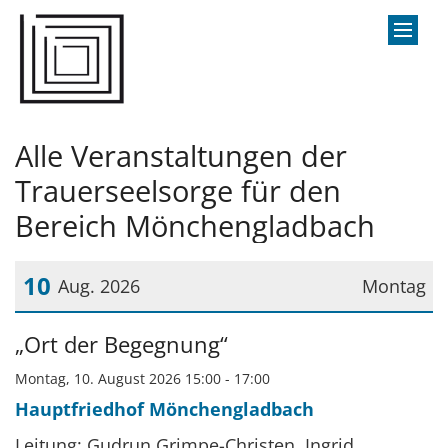
Zum Inhalt springen
Alle Veranstaltungen der
Trauerseelsorge für den
Bereich Mönchengladbach
10
Aug. 2026
Montag
Datum: 10. August 2026
„Ort der Begegnung“
Montag, 10. August 2026 15:00 - 17:00
Hauptfriedhof Mönchengladbach
Leitung: Gudrun Grimpe-Christen, Ingrid