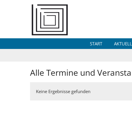
Zum Inhalt springen
START
AKTUELL
Alle Termine und Veransta
Keine Ergebnisse gefunden