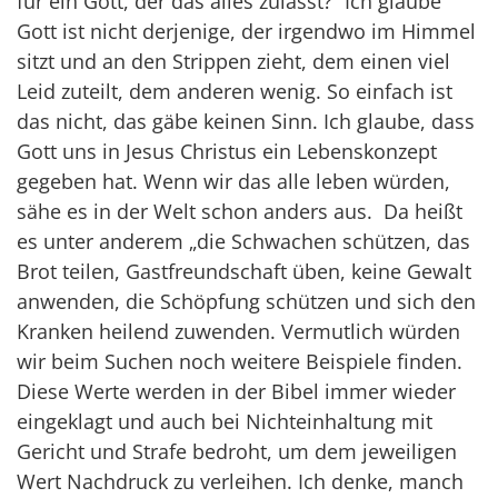
für ein Gott, der das alles zulässt?“ Ich glaube
Gott ist nicht derjenige, der irgendwo im Himmel
sitzt und an den Strippen zieht, dem einen viel
Leid zuteilt, dem anderen wenig. So einfach ist
das nicht, das gäbe keinen Sinn. Ich glaube, dass
Gott uns in Jesus Christus ein Lebenskonzept
gegeben hat. Wenn wir das alle leben würden,
sähe es in der Welt schon anders aus. Da heißt
es unter anderem „die Schwachen schützen, das
Brot teilen, Gastfreundschaft üben, keine Gewalt
anwenden, die Schöpfung schützen und sich den
Kranken heilend zuwenden. Vermutlich würden
wir beim Suchen noch weitere Beispiele finden.
Diese Werte werden in der Bibel immer wieder
eingeklagt und auch bei Nichteinhaltung mit
Gericht und Strafe bedroht, um dem jeweiligen
Wert Nachdruck zu verleihen. Ich denke, manch