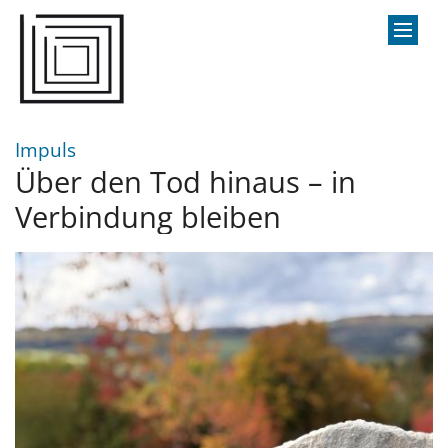
Zum Inhalt springen
:
Impuls
Über den Tod hinaus – in
Verbindung bleiben