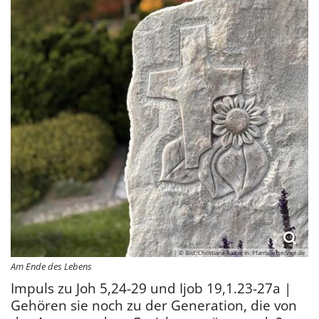
© Bild: Christiane Raabe In: Pfarrbriefservice.de
Am Ende des Lebens
Impuls zu Joh 5,24-29 und Ijob 19,1.23-27a |
Gehören sie noch zu der Generation, die von