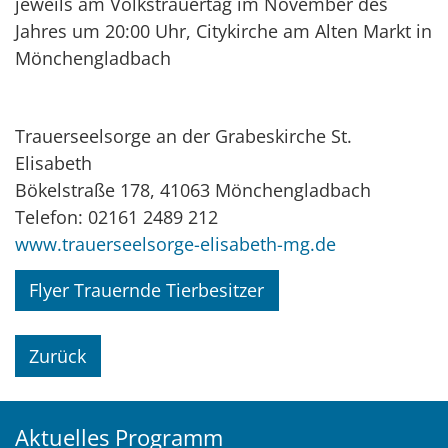
jeweils am Volkstrauertag im November des
Jahres um 20:00 Uhr, Citykirche am Alten Markt in
Mönchengladbach
Trauerseelsorge an der Grabeskirche St.
Elisabeth
Bökelstraße 178, 41063 Mönchengladbach
Telefon: 02161 2489 212
www.trauerseelsorge-elisabeth-mg.de
Flyer Trauernde Tierbesitzer
Zurück
Aktuelles Programm