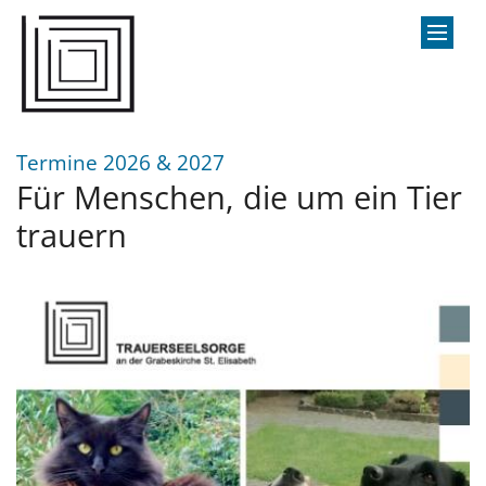
Zum Inhalt springen
:
Termine 2026 & 2027
Für Menschen, die um ein Tier
trauern