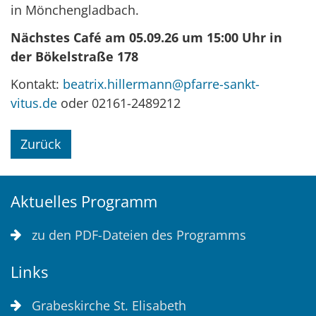
in Mönchengladbach.
Nächstes Café am 05.09.26 um 15:00 Uhr in
der Bökelstraße 178
Kontakt:
beatrix.hillermann@pfarre-sankt-
vitus.de
oder 02161-2489212
Zurück
Aktuelles Programm
zu den PDF-Dateien des Programms
Links
Grabeskirche St. Elisabeth