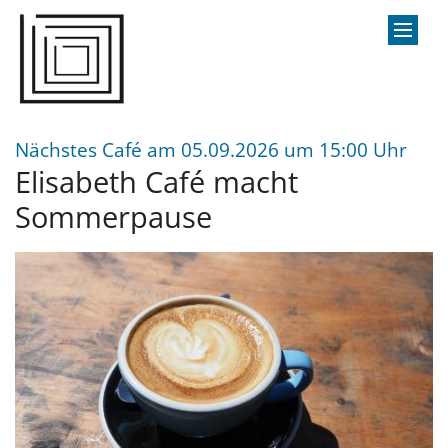
Zum Inhalt springen
:
Nächstes Café am 05.09.2026 um 15:00 Uhr
Elisabeth Café macht
Sommerpause