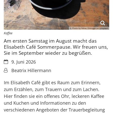
© Photo by Niklas Ohlrogge on Unsplash
Kaffee
Am ersten Samstag im August macht das
Elisabeth Café Sommerpause. Wir freuen uns,
Sie im September wieder zu begrüßen.
Datum:
9. Juni 2026
Von:
Beatrix Hillermann
Im Elisabeth Café gibt es Raum zum Erinnern,
zum Erzählen, zum Trauern und zum Lachen.
Hier finden sie ein offenes Ohr, leckeren Kaffee
und Kuchen und Informationen zu den
verschiedenen Angeboten der Trauerbegleitung